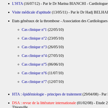
L'HTA
(16/07/12) - Par le Dr Marina BIANCHI - Cardiologue
Visite médicale d'aptitude
(13/05/11) - Par le Dr Hadj BELHAK
Etats généraux de la thrombose - Association des Cardiologues 
Cas clinique n°1
(22/05/10)
Cas clinique n°2
(23/05/10)
Cas clinique n°3
(26/05/10)
Cas clinique n°4
(27/05/10)
Cas clinique n°5
(06/06/10)
Cas clinique n°6
(11/07/10)
Cas clinique n°7
(12/07/10)
HTA : épidémiologie - principes de traitement
(29/04/08) - Par
DSA : revue de la littérature internationale
(01/02/08) - Etude 2
Thionville