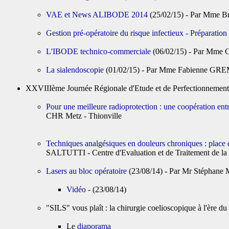
VAE et News ALIBODE 2014
(25/02/15) - Par Mme
Gestion pré-opératoire du risque infectieux - Préparatio
L'IBODE technico-commerciale
(06/02/15) - Par Mm
La sialendoscopie
(01/02/15) - Par Mme Fabienne GR
XXVIIIème Journée Régionale d'Etude et de Perfectionneme
Pour une meilleure radioprotection : une coopération entr
CHR Metz - Thionville
Techniques analgésiques en douleurs chroniques : place 
SALTUTTI - Centre d'Evaluation et de Traitement de la
Lasers au bloc opératoire
(23/08/14) - Par Mr Stéph
Vidéo
- (23/08/14)
"SILS" vous plaît : la chirurgie coelioscopique à l'èr
Le
diaporama