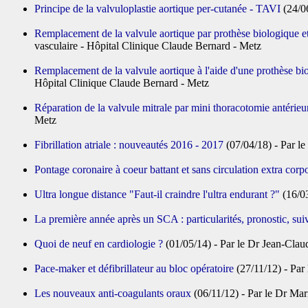
Principe de la valvuloplastie aortique per-cutanée - TAVI
(24/0
Remplacement de la valvule aortique par prothèse biologique e
vasculaire - Hôpital Clinique Claude Bernard - Metz
Remplacement de la valvule aortique à l'aide d'une prothèse bi
Hôpital Clinique Claude Bernard - Metz
Réparation de la valvule mitrale par mini thoracotomie antérieu
Metz
Fibrillation atriale : nouveautés 2016 - 2017
(07/04/18) - Par 
Pontage coronaire à coeur battant et sans circulation extra corp
Ultra longue distance "Faut-il craindre l'ultra endurant ?"
(16/0
La première année après un SCA : particularités, pronostic, sui
Quoi de neuf en cardiologie ?
(01/05/14) - Par le Dr Jean-Cla
Pace-maker et défibrillateur au bloc opératoire
(27/11/12) - Pa
Les nouveaux anti-coagulants oraux
(06/11/12) - Par le Dr 