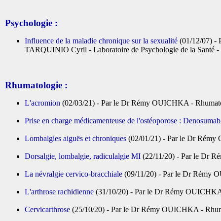
Psychologie :
Influence de la maladie chronique sur la sexualité
(01/12/07) - P
TARQUINIO Cyril - Laboratoire de Psychologie de la Santé - U
Rhumatologie :
L'acromion
(02/03/21) - Par le Dr Rémy OUICHKA - Rhumatol
Prise en charge médicamenteuse de l'ostéoporose : Denosumab 
Lombalgies aiguës et chroniques
(02/01/21) - Par le Dr Rémy
Dorsalgie, lombalgie, radiculalgie MI
(22/11/20) - Par le Dr 
La névralgie cervico-bracchiale
(09/11/20) - Par le Dr Rémy 
L'arthrose rachidienne
(31/10/20) - Par le Dr Rémy OUICHKA 
Cervicarthrose
(25/10/20) - Par le Dr Rémy OUICHKA - Rhuma