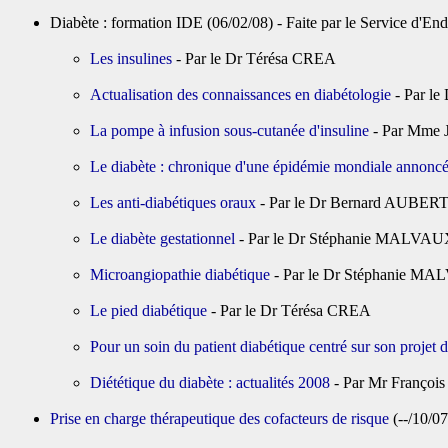
Diabète : formation IDE (06/02/08) - Faite par le Service d'En
Les insulines
- Par le Dr Térésa CREA
Actualisation des connaissances en diabétologie
- Par le
La pompe à infusion sous-cutanée d'insuline
- Par Mme J
Le diabète : chronique d'une épidémie mondiale annonc
Les anti-diabétiques oraux
- Par le Dr Bernard AUBER
Le diabète gestationnel
- Par le Dr Stéphanie MALVA
Microangiopathie diabétique
- Par le Dr Stéphanie M
Le pied diabétique
- Par le Dr Térésa CREA
Pour un soin du patient diabétique centré sur son projet d
Diététique du diabète : actualités 2008
- Par Mr François
Prise en charge thérapeutique des cofacteurs de risque
(--/10/0