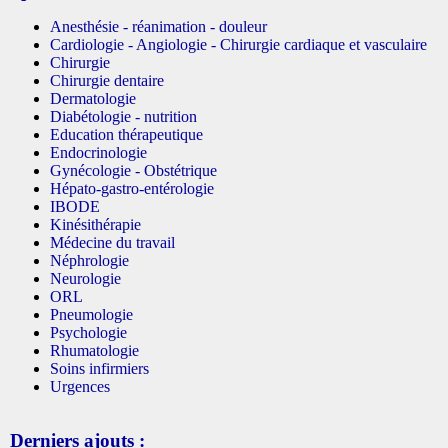
Anesthésie - réanimation - douleur
Cardiologie - Angiologie - Chirurgie cardiaque et vasculaire
Chirurgie
Chirurgie dentaire
Dermatologie
Diabétologie - nutrition
Education thérapeutique
Endocrinologie
Gynécologie - Obstétrique
Hépato-gastro-entérologie
IBODE
Kinésithérapie
Médecine du travail
Néphrologie
Neurologie
ORL
Pneumologie
Psychologie
Rhumatologie
Soins infirmiers
Urgences
Derniers ajouts :