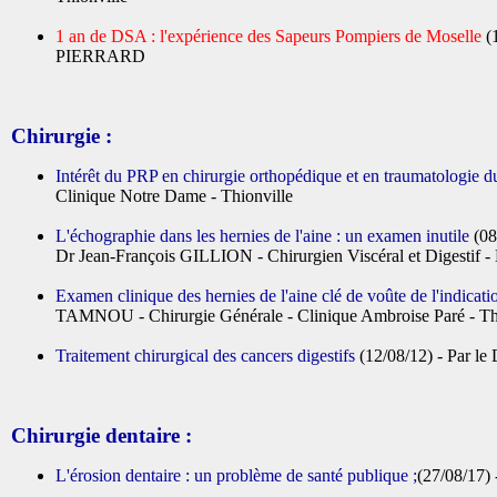
1 an de DSA : l'expérience des Sapeurs Pompiers de Moselle
(1
PIERRARD
Chirurgie :
Intérêt du PRP en chirurgie orthopédique et en traumatologie d
Clinique Notre Dame - Thionville
L'échographie dans les hernies de l'aine : un examen inutile
(08
Dr Jean-François GILLION - Chirurgien Viscéral et Digestif -
Examen clinique des hernies de l'aine clé de voûte de l'indicat
TAMNOU - Chirurgie Générale - Clinique Ambroise Paré - Th
Traitement chirurgical des cancers digestifs
(12/08/12) - Par l
Chirurgie dentaire :
L'érosion dentaire : un problème de santé publique ;
(27/08/17) 