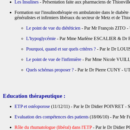
Les Insulines
- Présentation faite aux pharmaciens de Thionvill
Formation sur l'insulinothérapie en ambulatoire dans le diabète
généralistes et infirmiers libéraux du secteur de Metz et de Th
Le point de vue du diététicien
- Par Mr François ZITO - 
L'hypoglycémie
- Par Mme Marlène ESCALIER & Dr Pie
Pourquoi, quand et sur quels critères ?
- Par le Dr LOUIS
Le point de vue de l'infirmière
- Par Mme Nicole VUILLA
Quels schémas proposer ?
- Par le Dr Pierre CUNY - UT
Education thérapeutique :
ETP et ostéoporose
(11/12/11) - Par le Dr Didier POIVRET - 
Evaluation des compétences des patients
(18/06/10) - Par Mr F
Rôle du rhumatologue (libéral) dans l'ETP
- Par le Dr Didier 