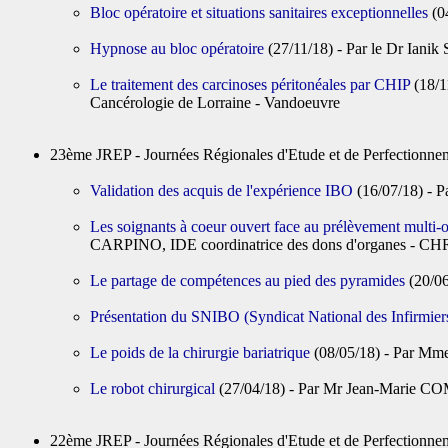
Bloc opératoire et situations sanitaires exceptionnelles
(0
Hypnose au bloc opératoire
(27/11/18) - Par le Dr Ia
Le traitement des carcinoses péritonéales par CHIP
(18/1
Cancérologie de Lorraine - Vandoeuvre
23ème JREP - Journées Régionales d'Etude et de Perfectio
Validation des acquis de l'expérience IBO
(16/07/18) - 
Les soignants à coeur ouvert face au prélèvement multi-o
CARPINO, IDE coordinatrice des dons d'organes - CHR
Le partage de compétences au pied des pyramides
(20/0
Présentation du SNIBO (Syndicat National des Infirmier
Le poids de la chirurgie bariatrique
(08/05/18) - Par 
Le robot chirurgical
(27/04/18) - Par Mr Jean-Marie C
22ème JREP - Journées Régionales d'Etude et de Perfectio