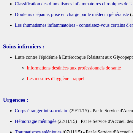
Classification des rhumatismes inflammatoires chroniques de l'
Douleurs d'épaule, prise en charge par le médecin généraliste
(
Les rhumatismes inflammatoires - connaissez-vous certains d'en
Soins infirmiers :
Lutte contre l'épidémie à Entérocoque Résistant aux Glycopept
Informations destinées aux professionnels de santé
Les mesures d'hygiène : rappel
Urgences :
Corps étranger intra-oculaire
(29/11/15) - Par le Service d'Acc
Hémorragie méningée
(22/11/15) - Par le Service d'Accueil d
Traumatismes spléniques
(07/11/15) - Par le Service d'Accuei