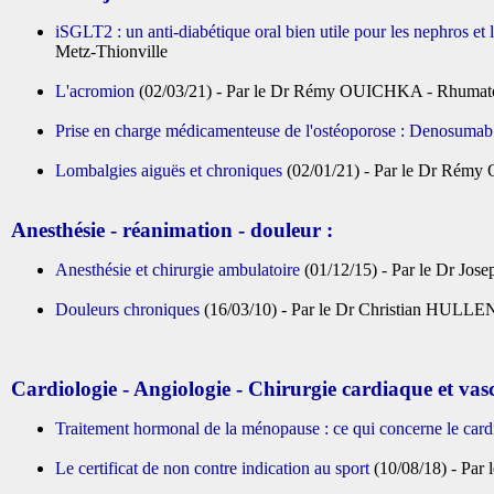
iSGLT2 : un anti-diabétique oral bien utile pour les nephros et l
Metz-Thionville
L'acromion
(02/03/21) - Par le Dr Rémy OUICHKA - Rhumatol
Prise en charge médicamenteuse de l'ostéoporose : Denosumab 
Lombalgies aiguës et chroniques
(02/01/21) - Par le Dr Rémy
Anesthésie - réanimation - douleur :
Anesthésie et chirurgie ambulatoire
(01/12/15) - Par le Dr J
Douleurs chroniques
(16/03/10) - Par le Dr Christian HULLEN
Cardiologie - Angiologie - Chirurgie cardiaque et vasc
Traitement hormonal de la ménopause : ce qui concerne le car
Le certificat de non contre indication au sport
(10/08/18) - Par