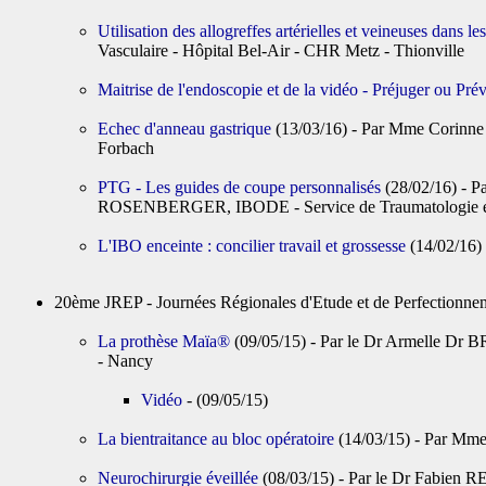
Utilisation des allogreffes artérielles et veineuses dans le
Vasculaire - Hôpital Bel-Air - CHR Metz - Thionville
Maitrise de l'endoscopie et de la vidéo - Préjuger ou Pré
Echec d'anneau gastrique
(13/03/16) - Par Mme Corinne
Forbach
PTG - Les guides de coupe personnalisés
(28/02/16) - 
ROSENBERGER, IBODE - Service de Traumatologie et 
L'IBO enceinte : concilier travail et grossesse
(14/02/16
20ème JREP - Journées Régionales d'Etude et de Perfectio
La prothèse Maïa®
(09/05/15) - Par le Dr Armelle Dr
- Nancy
Vidéo
- (09/05/15)
La bientraitance au bloc opératoire
(14/03/15) - Par Mm
Neurochirurgie éveillée
(08/03/15) - Par le Dr Fabien 