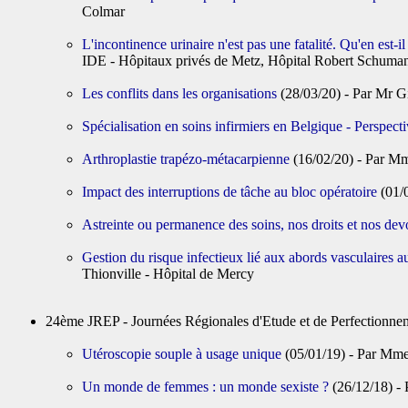
Colmar
L'incontinence urinaire n'est pas une fatalité. Qu'en est-
IDE - Hôpitaux privés de Metz, Hôpital Robert Schuma
Les conflits dans les organisations
(28/03/20) - Par Mr G
Spécialisation en soins infirmiers en Belgique - Perspec
Arthroplastie trapézo-métacarpienne
(16/02/20) - Par 
Impact des interruptions de tâche au bloc opératoire
(01/
Astreinte ou permanence des soins, nos droits et nos dev
Gestion du risque infectieux lié aux abords vasculaires a
Thionville - Hôpital de Mercy
24ème JREP - Journées Régionales d'Etude et de Perfectio
Utéroscopie souple à usage unique
(05/01/19) - Par Mm
Un monde de femmes : un monde sexiste ?
(26/12/18) 