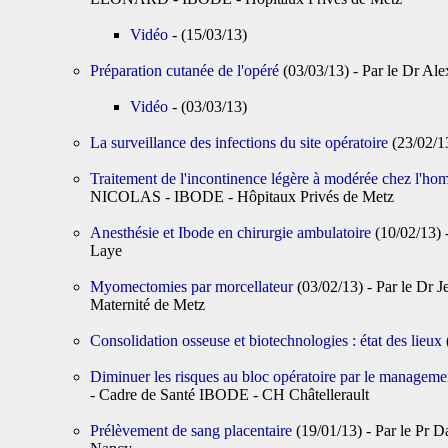
Vidéo
- (15/03/13)
Préparation cutanée de l'opéré
(03/03/13) - Par le Dr
Vidéo
- (03/03/13)
La surveillance des infections du site opératoire
(23/02/1
Traitement de l'incontinence légère à modérée chez l'ho
NICOLAS - IBODE - Hôpitaux Privés de Metz
Anesthésie et Ibode en chirurgie ambulatoire
(10/02/13)
Laye
Myomectomies par morcellateur
(03/02/13) - Par le D
Maternité de Metz
Consolidation osseuse et biotechnologies : état des lieux
Diminuer les risques au bloc opératoire par le managemen
- Cadre de Santé IBODE - CH Châtellerault
Prélèvement de sang placentaire
(19/01/13) - Par le Pr