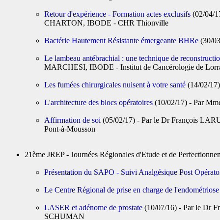
Retour d'expérience - Formation actes exclusifs
(02/04/
CHARTON, IBODE - CHR Thionville
Bactérie Hautement Résistante émergeante BHRe
(30/0
Le lambeau antébrachial : une technique de reconstructio
MARCHESI, IBODE - Institut de Cancérologie de Lorr
Les fumées chirurgicales nuisent à votre santé
(14/02/17
L'architecture des blocs opératoires
(10/02/17) - Par Mm
Affirmation de soi
(05/02/17) - Par le Dr François LARU
Pont-à-Mousson
21ème JREP - Journées Régionales d'Etude et de Perfectio
Présentation du SAPO - Suivi Analgésique Post Opérato
Le Centre Régional de prise en charge de l'endométriose
LASER et adénome de prostate
(10/07/16) - Par le D
SCHUMAN