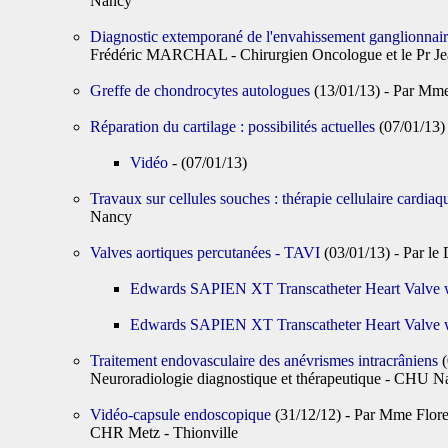
Nancy
Diagnostic extemporané de l'envahissement ganglionnair
Frédéric MARCHAL - Chirurgien Oncologue et le Pr Jea
Greffe de chondrocytes autologues
(13/01/13) - Par M
Réparation du cartilage : possibilités actuelles
(07/01/13)
Vidéo
- (07/01/13)
Travaux sur cellules souches : thérapie cellulaire cardia
Nancy
Valves aortiques percutanées - TAVI
(03/01/13) - Par l
Edwards SAPIEN XT Transcatheter Heart Valve w
Edwards SAPIEN XT Transcatheter Heart Valve w
Traitement endovasculaire des anévrismes intracrâniens
Neuroradiologie diagnostique et thérapeutique - CHU N
Vidéo-capsule endoscopique
(31/12/12) - Par Mme Flo
CHR Metz - Thionville