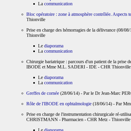
La
communication
Bloc opératoire : zone à atmosphère contrôlée. Aspects t
Thionville
Prise en charge des hémorragies de la délivrance (08/
Thionville
Le
diaporama
La
communication
Chirurgie bariatrique : parcours d'un patient de la pr
IBODE et Mme M.L. SADERI - IDE - CHR Thionville
Le
diaporama
La
communication
Greffes de cornée
(28/06/14) - Par le Dr Jean-Marc PE
Rôle de l'IBODE en ophtalmologie
(18/06/14) - Par M
Prise en charge de l'instrumentation chirurgicale ré-util
CHRISTMANN - Pharmacien - CHR Metz - Thionville
Le
diaporama