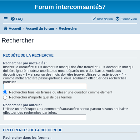
Forum intercomsanté57
FAQ
Inscription
Connexion
Accueil
Accueil du forum
Rechercher
Rechercher
REQUÊTE DE LA RECHERCHE
Rechercher par mots-clés :
Insérez le caractère « + » devant un mot qui doit être trouvé et « - » devant un mot qui
doit être ignoré. Insérez une liste de mots séparés entre des barres verticales
discontinues « | » si seul un des mots doit être trouvé. Utilisez un astérisque « * »
comme métacaractère passe-partout si vous souhaitez effectuer des recherches
partielles.
Rechercher tous les termes ou utiliser une question comme élément
Rechercher n’importe quel de ces termes
Rechercher par auteur :
Utilisez un astérisque « * » comme métacaractère passe-partout si vous souhaitez
effectuer des recherches partielles.
PRÉFÉRENCES DE LA RECHERCHE
Rechercher dans les forums :