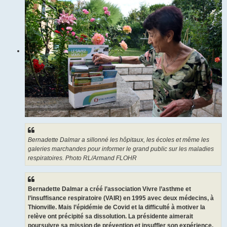
Bernadette Dalmar a sillonné les hôpitaux, les écoles et même les
galeries marchandes pour informer le grand public sur les maladies
respiratoires. Photo RL/Armand FLOHR
Bernadette Dalmar a créé l’association Vivre l’asthme et
l’insuffisance respiratoire (VAIR) en 1995 avec deux médecins, à
Thionville. Mais l’épidémie de Covid et la difficulté à motiver la
relève ont précipité sa dissolution. La présidente aimerait
poursuivre sa mission de prévention et insuffler son expérience.