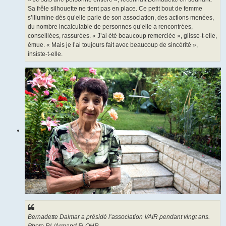
Sa frêle silhouette ne tient pas en place. Ce petit bout de femme
s’illumine dès qu’elle parle de son association, des actions menées,
du nombre incalculable de personnes qu’elle a rencontrées,
conseillées, rassurées. « J’ai été beaucoup remerciée », glisse-t-elle,
émue. « Mais je l’ai toujours fait avec beaucoup de sincérité »,
insiste-t-elle.
Bernadette Dalmar a présidé l’association VAIR pendant vingt ans.