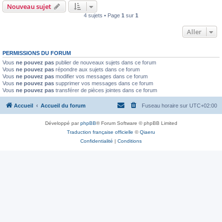
Nouveau sujet
4 sujets • Page
1
sur
1
Aller
PERMISSIONS DU FORUM
Vous
ne pouvez pas
publier de nouveaux sujets dans ce forum
Vous
ne pouvez pas
répondre aux sujets dans ce forum
Vous
ne pouvez pas
modifier vos messages dans ce forum
Vous
ne pouvez pas
supprimer vos messages dans ce forum
Vous
ne pouvez pas
transférer de pièces jointes dans ce forum
Accueil
Accueil du forum
Fuseau horaire sur
UTC+02:00
Développé par
phpBB
® Forum Software © phpBB Limited
Traduction française officielle
©
Qiaeru
Confidentialité
|
Conditions