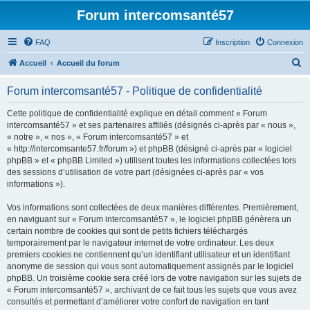
Forum intercomsanté57
FAQ
Inscription
Connexion
R
Accueil
Accueil du forum
e
Forum intercomsanté57 - Politique de confidentialité
c
h
Cette politique de confidentialité explique en détail comment « Forum
intercomsanté57 » et ses partenaires affiliés (désignés ci-après par « nous »,
e
« notre », « nos », « Forum intercomsanté57 » et
r
« http://intercomsante57.fr/forum ») et phpBB (désigné ci-après par « logiciel
phpBB » et « phpBB Limited ») utilisent toutes les informations collectées lors
c
des sessions d’utilisation de votre part (désignées ci-après par « vos
h
informations »).
e
Vos informations sont collectées de deux manières différentes. Premièrement,
r
en naviguant sur « Forum intercomsanté57 », le logiciel phpBB génèrera un
certain nombre de cookies qui sont de petits fichiers téléchargés
temporairement par le navigateur internet de votre ordinateur. Les deux
premiers cookies ne contiennent qu’un identifiant utilisateur et un identifiant
anonyme de session qui vous sont automatiquement assignés par le logiciel
phpBB. Un troisième cookie sera créé lors de votre navigation sur les sujets de
« Forum intercomsanté57 », archivant de ce fait tous les sujets que vous avez
consultés et permettant d’améliorer votre confort de navigation en tant