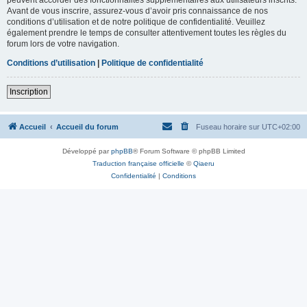
Avant de vous inscrire, assurez-vous d’avoir pris connaissance de nos
conditions d’utilisation et de notre politique de confidentialité. Veuillez
également prendre le temps de consulter attentivement toutes les règles du
forum lors de votre navigation.
Conditions d’utilisation
|
Politique de confidentialité
Inscription
Accueil
Accueil du forum
Fuseau horaire sur
UTC+02:00
Développé par
phpBB
® Forum Software © phpBB Limited
Traduction française officielle
©
Qiaeru
Confidentialité
|
Conditions