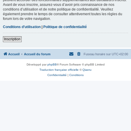
Avant de vous inscrire, assurez-vous d’avoir pris connaissance de nos
conditions d’utilisation et de notre politique de confidentialité. Veuillez
également prendre le temps de consulter attentivement toutes les règles du
forum lors de votre navigation.
Conditions d’utilisation
|
Politique de confidentialité
Inscription
Accueil
Accueil du forum
Fuseau horaire sur
UTC+02:00
Développé par
phpBB
® Forum Software © phpBB Limited
Traduction française officielle
©
Qiaeru
Confidentialité
|
Conditions