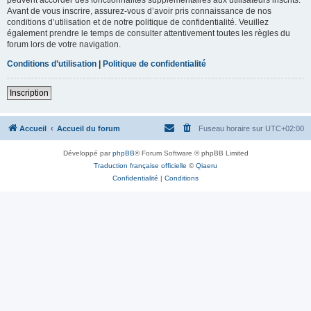
Avant de vous inscrire, assurez-vous d’avoir pris connaissance de nos
conditions d’utilisation et de notre politique de confidentialité. Veuillez
également prendre le temps de consulter attentivement toutes les règles du
forum lors de votre navigation.
Conditions d’utilisation
|
Politique de confidentialité
Inscription
Accueil
Accueil du forum
Fuseau horaire sur
UTC+02:00
Développé par
phpBB
® Forum Software © phpBB Limited
Traduction française officielle
©
Qiaeru
Confidentialité
|
Conditions