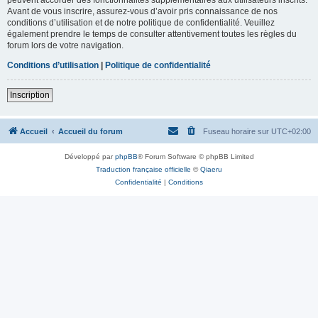
Avant de vous inscrire, assurez-vous d’avoir pris connaissance de nos
conditions d’utilisation et de notre politique de confidentialité. Veuillez
également prendre le temps de consulter attentivement toutes les règles du
forum lors de votre navigation.
Conditions d’utilisation
|
Politique de confidentialité
Inscription
Accueil
Accueil du forum
Fuseau horaire sur
UTC+02:00
Développé par
phpBB
® Forum Software © phpBB Limited
Traduction française officielle
©
Qiaeru
Confidentialité
|
Conditions