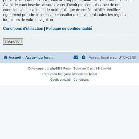
Avant de vous inscrire, assurez-vous d’avoir pris connaissance de nos
conditions d’utilisation et de notre politique de confidentialité. Veuillez
également prendre le temps de consulter attentivement toutes les règles du
forum lors de votre navigation.
Conditions d’utilisation
|
Politique de confidentialité
Inscription
Accueil
Accueil du forum
Fuseau horaire sur
UTC+02:00
Développé par
phpBB
® Forum Software © phpBB Limited
Traduction française officielle
©
Qiaeru
Confidentialité
|
Conditions