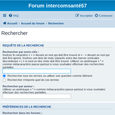
Forum intercomsanté57
FAQ
Inscription
Connexion
Accueil
Accueil du forum
Rechercher
Rechercher
REQUÊTE DE LA RECHERCHE
Rechercher par mots-clés :
Insérez le caractère « + » devant un mot qui doit être trouvé et « - » devant un mot qui
doit être ignoré. Insérez une liste de mots séparés entre des barres verticales
discontinues « | » si seul un des mots doit être trouvé. Utilisez un astérisque « * »
comme métacaractère passe-partout si vous souhaitez effectuer des recherches
partielles.
Rechercher tous les termes ou utiliser une question comme élément
Rechercher n’importe quel de ces termes
Rechercher par auteur :
Utilisez un astérisque « * » comme métacaractère passe-partout si vous souhaitez
effectuer des recherches partielles.
PRÉFÉRENCES DE LA RECHERCHE
Rechercher dans les forums :