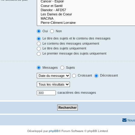
Oui
Non
Le titre des sujets et le contenu des messages
Le contenu des messages uniquement
Le titre des sujets uniquement
Le premier message des sujets uniquement
Messages
Sujets
Croissant
Décroissant
caractères des messages
Nous
Développé par
phpBB
® Forum Software © phpBB Limited