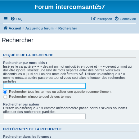
Forum intercomsanté57
FAQ
Inscription
Connexion
Accueil
Accueil du forum
Rechercher
Rechercher
REQUÊTE DE LA RECHERCHE
Rechercher par mots-clés :
Insérez le caractère « + » devant un mot qui doit être trouvé et « - » devant un mot qui
doit être ignoré. Insérez une liste de mots séparés entre des barres verticales
discontinues « | » si seul un des mots doit être trouvé. Utilisez un astérisque « * »
comme métacaractère passe-partout si vous souhaitez effectuer des recherches
partielles.
Rechercher tous les termes ou utiliser une question comme élément
Rechercher n’importe quel de ces termes
Rechercher par auteur :
Utilisez un astérisque « * » comme métacaractère passe-partout si vous souhaitez
effectuer des recherches partielles.
PRÉFÉRENCES DE LA RECHERCHE
Rechercher dans les forums :