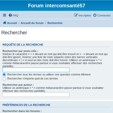
Forum intercomsanté57
FAQ
Inscription
Connexion
Accueil
Accueil du forum
Rechercher
Rechercher
REQUÊTE DE LA RECHERCHE
Rechercher par mots-clés :
Insérez le caractère « + » devant un mot qui doit être trouvé et « - » devant un mot qui
doit être ignoré. Insérez une liste de mots séparés entre des barres verticales
discontinues « | » si seul un des mots doit être trouvé. Utilisez un astérisque « * »
comme métacaractère passe-partout si vous souhaitez effectuer des recherches
partielles.
Rechercher tous les termes ou utiliser une question comme élément
Rechercher n’importe quel de ces termes
Rechercher par auteur :
Utilisez un astérisque « * » comme métacaractère passe-partout si vous souhaitez
effectuer des recherches partielles.
PRÉFÉRENCES DE LA RECHERCHE
Rechercher dans les forums :