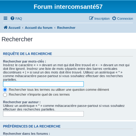
Forum intercomsanté57
FAQ
Inscription
Connexion
Accueil
Accueil du forum
Rechercher
Rechercher
REQUÊTE DE LA RECHERCHE
Rechercher par mots-clés :
Insérez le caractère « + » devant un mot qui doit être trouvé et « - » devant un mot qui
doit être ignoré. Insérez une liste de mots séparés entre des barres verticales
discontinues « | » si seul un des mots doit être trouvé. Utilisez un astérisque « * »
comme métacaractère passe-partout si vous souhaitez effectuer des recherches
partielles.
Rechercher tous les termes ou utiliser une question comme élément
Rechercher n’importe quel de ces termes
Rechercher par auteur :
Utilisez un astérisque « * » comme métacaractère passe-partout si vous souhaitez
effectuer des recherches partielles.
PRÉFÉRENCES DE LA RECHERCHE
Rechercher dans les forums :