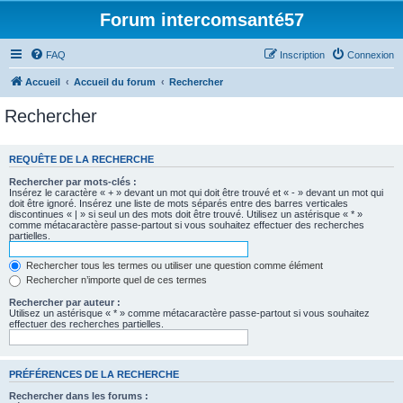
Forum intercomsanté57
FAQ
Inscription
Connexion
Accueil
Accueil du forum
Rechercher
Rechercher
REQUÊTE DE LA RECHERCHE
Rechercher par mots-clés :
Insérez le caractère « + » devant un mot qui doit être trouvé et « - » devant un mot qui
doit être ignoré. Insérez une liste de mots séparés entre des barres verticales
discontinues « | » si seul un des mots doit être trouvé. Utilisez un astérisque « * »
comme métacaractère passe-partout si vous souhaitez effectuer des recherches
partielles.
Rechercher tous les termes ou utiliser une question comme élément
Rechercher n’importe quel de ces termes
Rechercher par auteur :
Utilisez un astérisque « * » comme métacaractère passe-partout si vous souhaitez
effectuer des recherches partielles.
PRÉFÉRENCES DE LA RECHERCHE
Rechercher dans les forums :