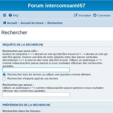
Forum intercomsanté57
FAQ
Inscription
Connexion
Accueil
Accueil du forum
Rechercher
Rechercher
REQUÊTE DE LA RECHERCHE
Rechercher par mots-clés :
Insérez le caractère « + » devant un mot qui doit être trouvé et « - » devant un mot qui
doit être ignoré. Insérez une liste de mots séparés entre des barres verticales
discontinues « | » si seul un des mots doit être trouvé. Utilisez un astérisque « * »
comme métacaractère passe-partout si vous souhaitez effectuer des recherches
partielles.
Rechercher tous les termes ou utiliser une question comme élément
Rechercher n’importe quel de ces termes
Rechercher par auteur :
Utilisez un astérisque « * » comme métacaractère passe-partout si vous souhaitez
effectuer des recherches partielles.
PRÉFÉRENCES DE LA RECHERCHE
Rechercher dans les forums :