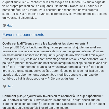
cliquant sur le lien « Rechercher les messages de l’utilisateur » sur la page de
votre propre profil ou soit en cliquant sur le menu « Raccourcis » situé sur la
partie supérieure du forum. Pour effectuer une recherche de vos propres
sujets, utilisez la recherche avancée et remplissez convenablement les options
qui vous sont disponibles.
Haut
Favoris et abonnements
Quelle est la différence entre les favoris et les abonnements ?
Dans phpBB 3.0, la fonctionnalité qui vous permettait d’ajouter un sujet aux
favoris était similaire à celle présente dans votre navigateur internet. Vous ne
receviez aucune notification lorsqu’un sujet ajouté aux favoris était mis à jour.
Dans phpBB 3.3, les favoris sont davantage similaires aux abonnements. Vous
pouvez à présent recevoir une notification lorsqu’un sujet ajouté aux favoris est
mis à jour. L’abonnement, quant à lui, vous préviendra de la mise à jour d’un
forum ou d’un sujet auquel vous êtes abonné. Les options de notification des
favoris et des abonnements peuvent être modifiés depuis le panneau de
contrôle de l’utilisateur, sous les « Préférences du forum ».
Haut
Comment puis-je ajouter aux favoris ou m’abonner à un sujet spécifique ?
Vous pouvez ajouter aux favoris ou vous abonner à un sujet spécifique en
cliquant sur le lien approprié dans le menu « Outils du sujet », situé en haut et
en bas des sujets et parfois illustré par une image.