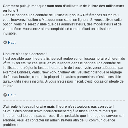
Comment puis-je masquer mon nom d’utilisateur de la liste des utilisateurs
en ligne ?
Dans le panneau de contrôle de l’utilisateur, sous « Préférences du forum »,
vous trouverez l’option « Masquer mon statut en ligne ». Si vous activez cette
option, vous ne serez visible que des administrateurs, des modérateurs et de
vous-même. Vous serez alors comptabilisé comme étant un utilisateur
invisible.
Haut
L’heure n’est pas correcte !
Il est possible que l’heure affichée soit réglée sur un fuseau horaire différent du
vôtre. Si tel était le cas, veuillez vous rendre dans le panneau de contrôle de
l’utilisateur et régler le fuseau horaire afin de trouver votre zone adéquate, par
exemple Londres, Paris, New York, Sydney, etc. Veuillez noter que le réglage
du fuseau horaire, comme la plupart des autres paramètres, n’est accessible
qu’aux utilisateurs inscrits. Si vous n’êtes pas inscrit, c’est l’occasion idéale de
le faire.
Haut
J’ai réglé le fuseau horaire mais l’heure n’est toujours pas correcte !
Si vous êtes certain d’avoir correctement réglé le fuseau horaire mais que
l’heure n’est toujours pas correcte, il est probable que l’horloge du serveur soit
erronée. Veuillez contacter un administrateur afin de lui communiquer ce
problème.