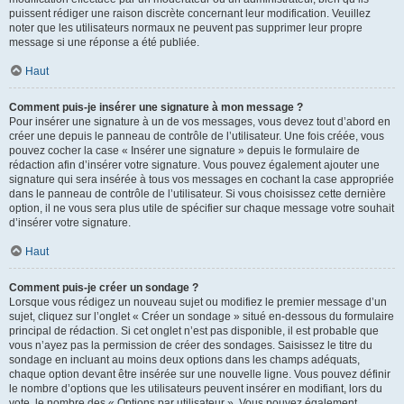
puissent rédiger une raison discrète concernant leur modification. Veuillez
noter que les utilisateurs normaux ne peuvent pas supprimer leur propre
message si une réponse a été publiée.
Haut
Comment puis-je insérer une signature à mon message ?
Pour insérer une signature à un de vos messages, vous devez tout d’abord en
créer une depuis le panneau de contrôle de l’utilisateur. Une fois créée, vous
pouvez cocher la case « Insérer une signature » depuis le formulaire de
rédaction afin d’insérer votre signature. Vous pouvez également ajouter une
signature qui sera insérée à tous vos messages en cochant la case appropriée
dans le panneau de contrôle de l’utilisateur. Si vous choisissez cette dernière
option, il ne vous sera plus utile de spécifier sur chaque message votre souhait
d’insérer votre signature.
Haut
Comment puis-je créer un sondage ?
Lorsque vous rédigez un nouveau sujet ou modifiez le premier message d’un
sujet, cliquez sur l’onglet « Créer un sondage » situé en-dessous du formulaire
principal de rédaction. Si cet onglet n’est pas disponible, il est probable que
vous n’ayez pas la permission de créer des sondages. Saisissez le titre du
sondage en incluant au moins deux options dans les champs adéquats,
chaque option devant être insérée sur une nouvelle ligne. Vous pouvez définir
le nombre d’options que les utilisateurs peuvent insérer en modifiant, lors du
vote, le nombre des « Options par utilisateur ». Vous pouvez également