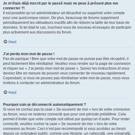
Je m’étais déjà inscrit par le passé mais ne peux à présent plus me
connecter ?!
Il est possible qu’un administrateur ait désactivé ou supprimé votre compte
pour une quelconque raison. De plus, beaucoup de forums suppriment
périodiquement les utilisateurs inactifs afin de réduire la taille de leur base de
données. Si tel était le cas, inscrivez-vous de nouveau et essayez de participer
plus activement aux discussions du forum.
Haut
J’ai perdu mon mot de passe !
Pas de panique ! Bien que votre mot de passe ne puisse pas être récupéré, il
peut facilement être réinitialisé. Veuillez vous rendre sur la page de connexion
et cliquer sur « J’ai perdu mon mot de passe ». Suivez les instructions et vous
devriez être en mesure de pouvoir vous connecter de nouveau rapidement.
Cependant, si vous ne pouvez pas réinitialiser votre mot de passe, nous vous
invitons à contacter un administrateur du forum.
Haut
Pourquoi suis-je déconnecté automatiquement ?
Si vous ne cochez pas la case « Se souvenir de moi » lors de votre connexion
au forum, vous ne resterez connecté que pour une période prédéfinie. Cela
permet d’éviter que votre compte soit utilisé par quelqu’un d’autre. Pour rester
connecté, veuillez cocher la case « Se souvenir de moi » lors de votre
connexion au forum. Ceci n’est pas recommandé si vous accédez au forum
depuis un ordinateur public, comme une librairie, un cybercafé, une université,