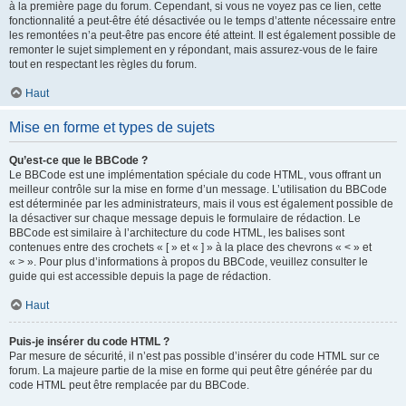
à la première page du forum. Cependant, si vous ne voyez pas ce lien, cette
fonctionnalité a peut-être été désactivée ou le temps d’attente nécessaire entre
les remontées n’a peut-être pas encore été atteint. Il est également possible de
remonter le sujet simplement en y répondant, mais assurez-vous de le faire
tout en respectant les règles du forum.
Haut
Mise en forme et types de sujets
Qu’est-ce que le BBCode ?
Le BBCode est une implémentation spéciale du code HTML, vous offrant un
meilleur contrôle sur la mise en forme d’un message. L’utilisation du BBCode
est déterminée par les administrateurs, mais il vous est également possible de
la désactiver sur chaque message depuis le formulaire de rédaction. Le
BBCode est similaire à l’architecture du code HTML, les balises sont
contenues entre des crochets « [ » et « ] » à la place des chevrons « < » et
« > ». Pour plus d’informations à propos du BBCode, veuillez consulter le
guide qui est accessible depuis la page de rédaction.
Haut
Puis-je insérer du code HTML ?
Par mesure de sécurité, il n’est pas possible d’insérer du code HTML sur ce
forum. La majeure partie de la mise en forme qui peut être générée par du
code HTML peut être remplacée par du BBCode.