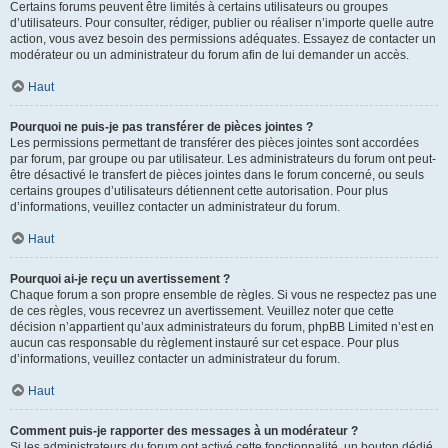
Certains forums peuvent être limités à certains utilisateurs ou groupes
d’utilisateurs. Pour consulter, rédiger, publier ou réaliser n’importe quelle autre
action, vous avez besoin des permissions adéquates. Essayez de contacter un
modérateur ou un administrateur du forum afin de lui demander un accès.
Haut
Pourquoi ne puis-je pas transférer de pièces jointes ?
Les permissions permettant de transférer des pièces jointes sont accordées
par forum, par groupe ou par utilisateur. Les administrateurs du forum ont peut-
être désactivé le transfert de pièces jointes dans le forum concerné, ou seuls
certains groupes d’utilisateurs détiennent cette autorisation. Pour plus
d’informations, veuillez contacter un administrateur du forum.
Haut
Pourquoi ai-je reçu un avertissement ?
Chaque forum a son propre ensemble de règles. Si vous ne respectez pas une
de ces règles, vous recevrez un avertissement. Veuillez noter que cette
décision n’appartient qu’aux administrateurs du forum, phpBB Limited n’est en
aucun cas responsable du règlement instauré sur cet espace. Pour plus
d’informations, veuillez contacter un administrateur du forum.
Haut
Comment puis-je rapporter des messages à un modérateur ?
Si les administrateurs du forum ont activé cette fonctionnalité, un bouton dédié