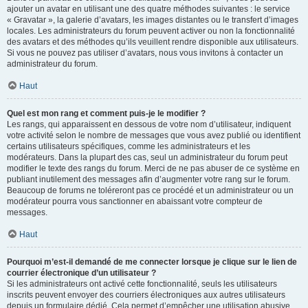
ajouter un avatar en utilisant une des quatre méthodes suivantes : le service
« Gravatar », la galerie d’avatars, les images distantes ou le transfert d’images
locales. Les administrateurs du forum peuvent activer ou non la fonctionnalité
des avatars et des méthodes qu’ils veuillent rendre disponible aux utilisateurs.
Si vous ne pouvez pas utiliser d’avatars, nous vous invitons à contacter un
administrateur du forum.
Haut
Quel est mon rang et comment puis-je le modifier ?
Les rangs, qui apparaissent en dessous de votre nom d’utilisateur, indiquent
votre activité selon le nombre de messages que vous avez publié ou identifient
certains utilisateurs spécifiques, comme les administrateurs et les
modérateurs. Dans la plupart des cas, seul un administrateur du forum peut
modifier le texte des rangs du forum. Merci de ne pas abuser de ce système en
publiant inutilement des messages afin d’augmenter votre rang sur le forum.
Beaucoup de forums ne toléreront pas ce procédé et un administrateur ou un
modérateur pourra vous sanctionner en abaissant votre compteur de
messages.
Haut
Pourquoi m’est-il demandé de me connecter lorsque je clique sur le lien de
courrier électronique d’un utilisateur ?
Si les administrateurs ont activé cette fonctionnalité, seuls les utilisateurs
inscrits peuvent envoyer des courriers électroniques aux autres utilisateurs
depuis un formulaire dédié. Cela permet d’empêcher une utilisation abusive