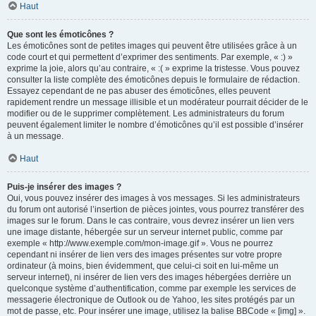
Haut
Que sont les émoticônes ?
Les émoticônes sont de petites images qui peuvent être utilisées grâce à un
code court et qui permettent d’exprimer des sentiments. Par exemple, « :) »
exprime la joie, alors qu’au contraire, « :( » exprime la tristesse. Vous pouvez
consulter la liste complète des émoticônes depuis le formulaire de rédaction.
Essayez cependant de ne pas abuser des émoticônes, elles peuvent
rapidement rendre un message illisible et un modérateur pourrait décider de le
modifier ou de le supprimer complètement. Les administrateurs du forum
peuvent également limiter le nombre d’émoticônes qu’il est possible d’insérer
à un message.
Haut
Puis-je insérer des images ?
Oui, vous pouvez insérer des images à vos messages. Si les administrateurs
du forum ont autorisé l’insertion de pièces jointes, vous pourrez transférer des
images sur le forum. Dans le cas contraire, vous devrez insérer un lien vers
une image distante, hébergée sur un serveur internet public, comme par
exemple « http://www.exemple.com/mon-image.gif ». Vous ne pourrez
cependant ni insérer de lien vers des images présentes sur votre propre
ordinateur (à moins, bien évidemment, que celui-ci soit en lui-même un
serveur internet), ni insérer de lien vers des images hébergées derrière un
quelconque système d’authentification, comme par exemple les services de
messagerie électronique de Outlook ou de Yahoo, les sites protégés par un
mot de passe, etc. Pour insérer une image, utilisez la balise BBCode « [img] ».