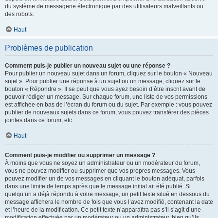
du système de messagerie électronique par des utilisateurs malveillants ou
des robots.
Haut
Problèmes de publication
Comment puis-je publier un nouveau sujet ou une réponse ?
Pour publier un nouveau sujet dans un forum, cliquez sur le bouton « Nouveau
sujet ». Pour publier une réponse à un sujet ou un message, cliquez sur le
bouton « Répondre ». Il se peut que vous ayez besoin d’être inscrit avant de
pouvoir rédiger un message. Sur chaque forum, une liste de vos permissions
est affichée en bas de l’écran du forum ou du sujet. Par exemple : vous pouvez
publier de nouveaux sujets dans ce forum, vous pouvez transférer des pièces
jointes dans ce forum, etc.
Haut
Comment puis-je modifier ou supprimer un message ?
À moins que vous ne soyez un administrateur ou un modérateur du forum,
vous ne pouvez modifier ou supprimer que vos propres messages. Vous
pouvez modifier un de vos messages en cliquant le bouton adéquat, parfois
dans une limite de temps après que le message initial ait été publié. Si
quelqu’un a déjà répondu à votre message, un petit texte situé en dessous du
message affichera le nombre de fois que vous l’avez modifié, contenant la date
et l’heure de la modification. Ce petit texte n’apparaîtra pas s’il s’agit d’une
modification effectuée par un modérateur ou un administrateur, bien qu’ils