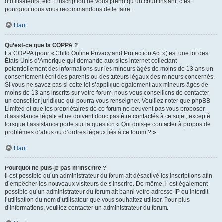
d’utilisateurs, etc. L’inscription ne vous prend qu’un court instant, c’est
pourquoi nous vous recommandons de le faire.
Haut
Qu’est-ce que la COPPA ?
La COPPA (pour « Child Online Privacy and Protection Act ») est une loi des
États-Unis d’Amérique qui demande aux sites internet collectant
potentiellement des informations sur les mineurs âgés de moins de 13 ans un
consentement écrit des parents ou des tuteurs légaux des mineurs concernés.
Si vous ne savez pas si cette loi s’applique également aux mineurs âgés de
moins de 13 ans inscrits sur votre forum, nous vous conseillons de contacter
un conseiller juridique qui pourra vous renseigner. Veuillez noter que phpBB
Limited et que les propriétaires de ce forum ne peuvent pas vous proposer
d’assistance légale et ne doivent donc pas être contactés à ce sujet, excepté
lorsque l’assistance porte sur la question « Qui dois-je contacter à propos de
problèmes d’abus ou d’ordres légaux liés à ce forum ? ».
Haut
Pourquoi ne puis-je pas m’inscrire ?
Il est possible qu’un administrateur du forum ait désactivé les inscriptions afin
d’empêcher les nouveaux visiteurs de s’inscrire. De même, il est également
possible qu’un administrateur du forum ait banni votre adresse IP ou interdit
l’utilisation du nom d’utilisateur que vous souhaitez utiliser. Pour plus
d’informations, veuillez contacter un administrateur du forum.