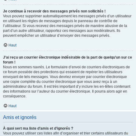
Je continue à recevoir des messages privés non sollicités !
Vous pouvez supprimer automatiquement les messages privés d’un utilisateur
en utilisant les règles de messages depuis le panneau de contrôle de
l’utilisateur. Si vous recevez des messages privés de manière abusive de la
part d’un autre utilisateur, rapportez ces messages aux modérateurs. Ils
peuvent empêcher un utilisateur d’envoyer des messages privés.
Haut
J’ai reçu un courrier électronique indésirable de la part de quelqu’un sur ce
forum !
Nous en sommes navrés. Le formulaire d’envoi de courriers électroniques de
ce forum possède des protections qui essaient de repérer les utilisateurs
envoyant de tels messages. Vous devriez envoyer par courrier électronique
une copie complète du courrier électronique que vous avez reçu à un
administrateur du forum. Il est très important d’y inclure les en-têtes contenant
des informations sur l’auteur du courrier électronique. Il pourra alors agir en
conséquence.
Haut
Amis et ignorés
À quoi sert ma liste d’amis et d’ignorés ?
Vous pouvez utiliser ces listes afin d’organiser et trier certains utilisateurs du