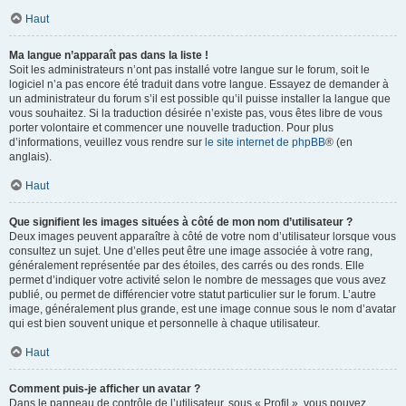
Haut
Ma langue n’apparaît pas dans la liste !
Soit les administrateurs n’ont pas installé votre langue sur le forum, soit le
logiciel n’a pas encore été traduit dans votre langue. Essayez de demander à
un administrateur du forum s’il est possible qu’il puisse installer la langue que
vous souhaitez. Si la traduction désirée n’existe pas, vous êtes libre de vous
porter volontaire et commencer une nouvelle traduction. Pour plus
d’informations, veuillez vous rendre sur
le site internet de phpBB
® (en
anglais).
Haut
Que signifient les images situées à côté de mon nom d’utilisateur ?
Deux images peuvent apparaître à côté de votre nom d’utilisateur lorsque vous
consultez un sujet. Une d’elles peut être une image associée à votre rang,
généralement représentée par des étoiles, des carrés ou des ronds. Elle
permet d’indiquer votre activité selon le nombre de messages que vous avez
publié, ou permet de différencier votre statut particulier sur le forum. L’autre
image, généralement plus grande, est une image connue sous le nom d’avatar
qui est bien souvent unique et personnelle à chaque utilisateur.
Haut
Comment puis-je afficher un avatar ?
Dans le panneau de contrôle de l’utilisateur, sous « Profil », vous pouvez