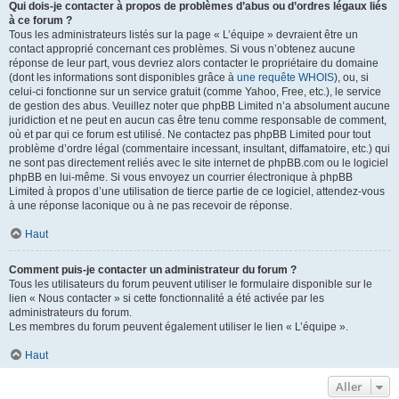
Qui dois-je contacter à propos de problèmes d’abus ou d’ordres légaux liés
à ce forum ?
Tous les administrateurs listés sur la page « L’équipe » devraient être un
contact approprié concernant ces problèmes. Si vous n’obtenez aucune
réponse de leur part, vous devriez alors contacter le propriétaire du domaine
(dont les informations sont disponibles grâce à
une requête WHOIS
), ou, si
celui-ci fonctionne sur un service gratuit (comme Yahoo, Free, etc.), le service
de gestion des abus. Veuillez noter que phpBB Limited n’a absolument aucune
juridiction et ne peut en aucun cas être tenu comme responsable de comment,
où et par qui ce forum est utilisé. Ne contactez pas phpBB Limited pour tout
problème d’ordre légal (commentaire incessant, insultant, diffamatoire, etc.) qui
ne sont pas directement reliés avec le site internet de phpBB.com ou le logiciel
phpBB en lui-même. Si vous envoyez un courrier électronique à phpBB
Limited à propos d’une utilisation de tierce partie de ce logiciel, attendez-vous
à une réponse laconique ou à ne pas recevoir de réponse.
Haut
Comment puis-je contacter un administrateur du forum ?
Tous les utilisateurs du forum peuvent utiliser le formulaire disponible sur le
lien « Nous contacter » si cette fonctionnalité a été activée par les
administrateurs du forum.
Les membres du forum peuvent également utiliser le lien « L’équipe ».
Haut
Aller