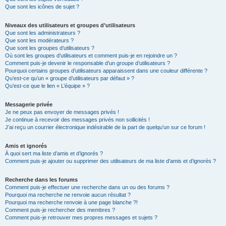
Que sont les icônes de sujet ?
Niveaux des utilisateurs et groupes d’utilisateurs
Que sont les administrateurs ?
Que sont les modérateurs ?
Que sont les groupes d’utilisateurs ?
Où sont les groupes d’utilisateurs et comment puis-je en rejoindre un ?
Comment puis-je devenir le responsable d’un groupe d’utilisateurs ?
Pourquoi certains groupes d’utilisateurs apparaissent dans une couleur différente ?
Qu’est-ce qu’un « groupe d’utilisateurs par défaut » ?
Qu’est-ce que le lien « L’équipe » ?
Messagerie privée
Je ne peux pas envoyer de messages privés !
Je continue à recevoir des messages privés non sollicités !
J’ai reçu un courrier électronique indésirable de la part de quelqu’un sur ce forum !
Amis et ignorés
À quoi sert ma liste d’amis et d’ignorés ?
Comment puis-je ajouter ou supprimer des utilisateurs de ma liste d’amis et d’ignorés ?
Recherche dans les forums
Comment puis-je effectuer une recherche dans un ou des forums ?
Pourquoi ma recherche ne renvoie aucun résultat ?
Pourquoi ma recherche renvoie à une page blanche ?!
Comment puis-je rechercher des membres ?
Comment puis-je retrouver mes propres messages et sujets ?