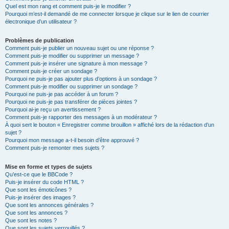
Quel est mon rang et comment puis-je le modifier ?
Pourquoi m’est-il demandé de me connecter lorsque je clique sur le lien de courrier
électronique d’un utilisateur ?
Problèmes de publication
Comment puis-je publier un nouveau sujet ou une réponse ?
Comment puis-je modifier ou supprimer un message ?
Comment puis-je insérer une signature à mon message ?
Comment puis-je créer un sondage ?
Pourquoi ne puis-je pas ajouter plus d’options à un sondage ?
Comment puis-je modifier ou supprimer un sondage ?
Pourquoi ne puis-je pas accéder à un forum ?
Pourquoi ne puis-je pas transférer de pièces jointes ?
Pourquoi ai-je reçu un avertissement ?
Comment puis-je rapporter des messages à un modérateur ?
À quoi sert le bouton « Enregistrer comme brouillon » affiché lors de la rédaction d’un
sujet ?
Pourquoi mon message a-t-il besoin d’être approuvé ?
Comment puis-je remonter mes sujets ?
Mise en forme et types de sujets
Qu’est-ce que le BBCode ?
Puis-je insérer du code HTML ?
Que sont les émoticônes ?
Puis-je insérer des images ?
Que sont les annonces générales ?
Que sont les annonces ?
Que sont les notes ?
Que sont les sujets verrouillés ?