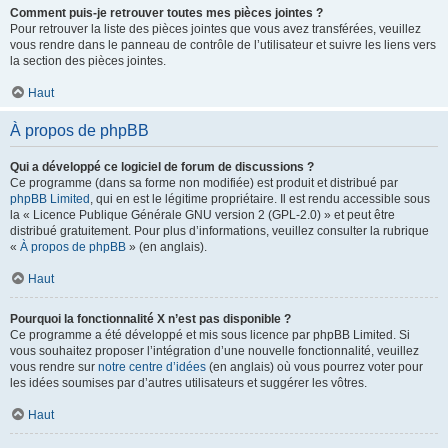
Comment puis-je retrouver toutes mes pièces jointes ?
Pour retrouver la liste des pièces jointes que vous avez transférées, veuillez
vous rendre dans le panneau de contrôle de l’utilisateur et suivre les liens vers
la section des pièces jointes.
Haut
À propos de phpBB
Qui a développé ce logiciel de forum de discussions ?
Ce programme (dans sa forme non modifiée) est produit et distribué par
phpBB Limited
, qui en est le légitime propriétaire. Il est rendu accessible sous
la « Licence Publique Générale GNU version 2 (GPL-2.0) » et peut être
distribué gratuitement. Pour plus d’informations, veuillez consulter la rubrique
«
À propos de phpBB
» (en anglais).
Haut
Pourquoi la fonctionnalité X n’est pas disponible ?
Ce programme a été développé et mis sous licence par phpBB Limited. Si
vous souhaitez proposer l’intégration d’une nouvelle fonctionnalité, veuillez
vous rendre sur
notre centre d’idées
(en anglais) où vous pourrez voter pour
les idées soumises par d’autres utilisateurs et suggérer les vôtres.
Haut