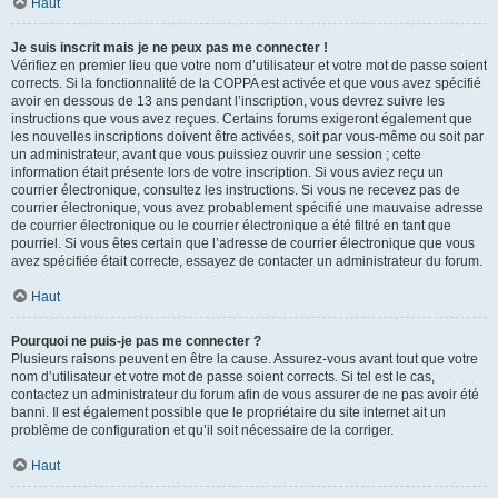
Haut
Je suis inscrit mais je ne peux pas me connecter !
Vérifiez en premier lieu que votre nom d’utilisateur et votre mot de passe soient
corrects. Si la fonctionnalité de la COPPA est activée et que vous avez spécifié
avoir en dessous de 13 ans pendant l’inscription, vous devrez suivre les
instructions que vous avez reçues. Certains forums exigeront également que
les nouvelles inscriptions doivent être activées, soit par vous-même ou soit par
un administrateur, avant que vous puissiez ouvrir une session ; cette
information était présente lors de votre inscription. Si vous aviez reçu un
courrier électronique, consultez les instructions. Si vous ne recevez pas de
courrier électronique, vous avez probablement spécifié une mauvaise adresse
de courrier électronique ou le courrier électronique a été filtré en tant que
pourriel. Si vous êtes certain que l’adresse de courrier électronique que vous
avez spécifiée était correcte, essayez de contacter un administrateur du forum.
Haut
Pourquoi ne puis-je pas me connecter ?
Plusieurs raisons peuvent en être la cause. Assurez-vous avant tout que votre
nom d’utilisateur et votre mot de passe soient corrects. Si tel est le cas,
contactez un administrateur du forum afin de vous assurer de ne pas avoir été
banni. Il est également possible que le propriétaire du site internet ait un
problème de configuration et qu’il soit nécessaire de la corriger.
Haut