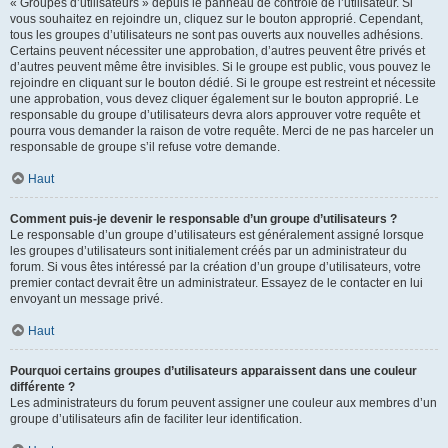
« Groupes d’utilisateurs » depuis le panneau de contrôle de l’utilisateur. Si
vous souhaitez en rejoindre un, cliquez sur le bouton approprié. Cependant,
tous les groupes d’utilisateurs ne sont pas ouverts aux nouvelles adhésions.
Certains peuvent nécessiter une approbation, d’autres peuvent être privés et
d’autres peuvent même être invisibles. Si le groupe est public, vous pouvez le
rejoindre en cliquant sur le bouton dédié. Si le groupe est restreint et nécessite
une approbation, vous devez cliquer également sur le bouton approprié. Le
responsable du groupe d’utilisateurs devra alors approuver votre requête et
pourra vous demander la raison de votre requête. Merci de ne pas harceler un
responsable de groupe s’il refuse votre demande.
Haut
Comment puis-je devenir le responsable d’un groupe d’utilisateurs ?
Le responsable d’un groupe d’utilisateurs est généralement assigné lorsque
les groupes d’utilisateurs sont initialement créés par un administrateur du
forum. Si vous êtes intéressé par la création d’un groupe d’utilisateurs, votre
premier contact devrait être un administrateur. Essayez de le contacter en lui
envoyant un message privé.
Haut
Pourquoi certains groupes d’utilisateurs apparaissent dans une couleur
différente ?
Les administrateurs du forum peuvent assigner une couleur aux membres d’un
groupe d’utilisateurs afin de faciliter leur identification.