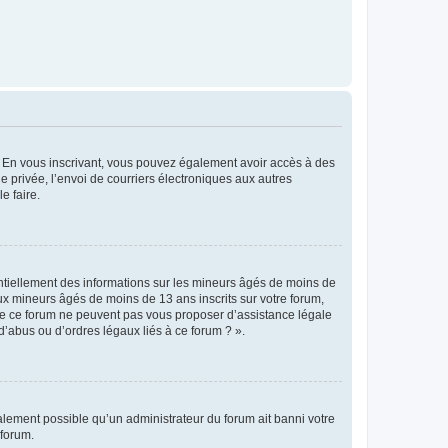
ts. En vous inscrivant, vous pouvez également avoir accès à des
ie privée, l’envoi de courriers électroniques aux autres
e faire.
entiellement des informations sur les mineurs âgés de moins de
x mineurs âgés de moins de 13 ans inscrits sur votre forum,
 de ce forum ne peuvent pas vous proposer d’assistance légale
d’abus ou d’ordres légaux liés à ce forum ? ».
galement possible qu’un administrateur du forum ait banni votre
 forum.