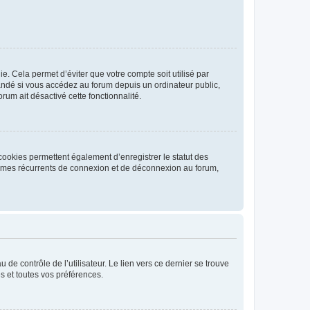
. Cela permet d’éviter que votre compte soit utilisé par
andé si vous accédez au forum depuis un ordinateur public,
rum ait désactivé cette fonctionnalité.
cookies permettent également d’enregistrer le statut des
blèmes récurrents de connexion et de déconnexion au forum,
de contrôle de l’utilisateur. Le lien vers ce dernier se trouve
s et toutes vos préférences.