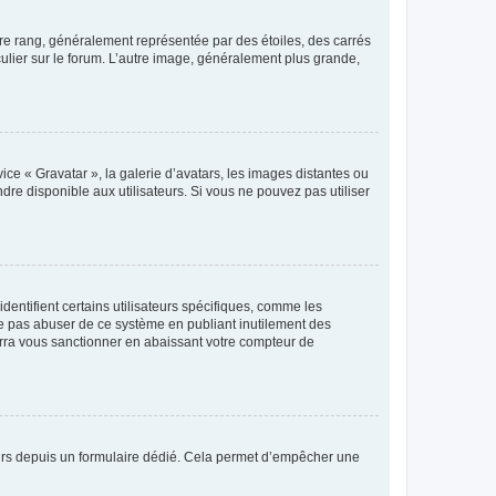
tre rang, généralement représentée par des étoiles, des carrés
culier sur le forum. L’autre image, généralement plus grande,
ice « Gravatar », la galerie d’avatars, les images distantes ou
dre disponible aux utilisateurs. Si vous ne pouvez pas utiliser
entifient certains utilisateurs spécifiques, comme les
ne pas abuser de ce système en publiant inutilement des
rra vous sanctionner en abaissant votre compteur de
sateurs depuis un formulaire dédié. Cela permet d’empêcher une