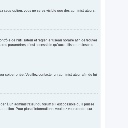
ez cette option, vous ne serez visible que des administrateurs,
ntrôle de l’utilisateur et régler le fuseau horaire afin de trouver
es paramètres, n’est accessible qu’aux utilisateurs inscrits.
ur soit erronée. Veuillez contacter un administrateur afin de lui
der à un administrateur du forum s’il est possible qu’il puisse
raduction. Pour plus d’informations, veuillez vous rendre sur