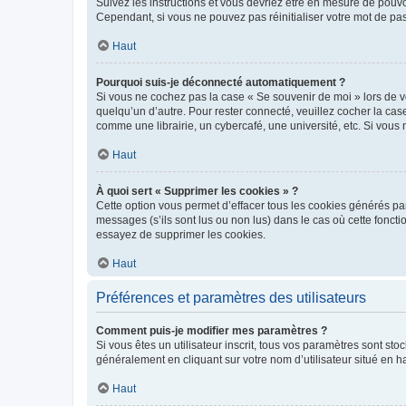
Suivez les instructions et vous devriez être en mesure de pou
Cependant, si vous ne pouvez pas réinitialiser votre mot de pa
Haut
Pourquoi suis-je déconnecté automatiquement ?
Si vous ne cochez pas la case « Se souvenir de moi » lors de v
quelqu’un d’autre. Pour rester connecté, veuillez cocher la ca
comme une librairie, un cybercafé, une université, etc. Si vous n
Haut
À quoi sert « Supprimer les cookies » ?
Cette option vous permet d’effacer tous les cookies générés par
messages (s’ils sont lus ou non lus) dans le cas où cette fonc
essayez de supprimer les cookies.
Haut
Préférences et paramètres des utilisateurs
Comment puis-je modifier mes paramètres ?
Si vous êtes un utilisateur inscrit, tous vos paramètres sont st
généralement en cliquant sur votre nom d’utilisateur situé en 
Haut