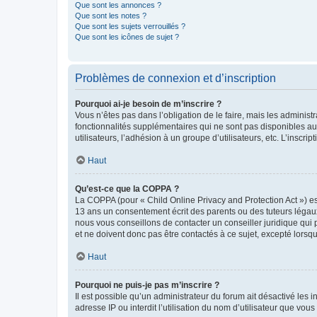
Que sont les annonces ?
Que sont les notes ?
Que sont les sujets verrouillés ?
Que sont les icônes de sujet ?
Problèmes de connexion et d’inscription
Pourquoi ai-je besoin de m’inscrire ?
Vous n’êtes pas dans l’obligation de le faire, mais les adminis
fonctionnalités supplémentaires qui ne sont pas disponibles aux 
utilisateurs, l’adhésion à un groupe d’utilisateurs, etc. L’insc
Haut
Qu’est-ce que la COPPA ?
La COPPA (pour « Child Online Privacy and Protection Act ») es
13 ans un consentement écrit des parents ou des tuteurs légaux
nous vous conseillons de contacter un conseiller juridique qui
et ne doivent donc pas être contactés à ce sujet, excepté lorsq
Haut
Pourquoi ne puis-je pas m’inscrire ?
Il est possible qu’un administrateur du forum ait désactivé les 
adresse IP ou interdit l’utilisation du nom d’utilisateur que vou