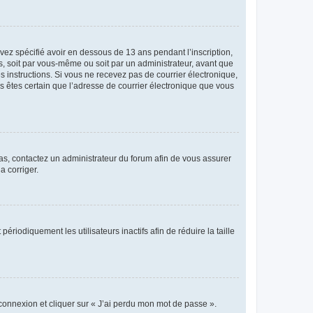
avez spécifié avoir en dessous de 13 ans pendant l’inscription,
s, soit par vous-même ou soit par un administrateur, avant que
es instructions. Si vous ne recevez pas de courrier électronique,
us êtes certain que l’adresse de courrier électronique que vous
 cas, contactez un administrateur du forum afin de vous assurer
a corriger.
iodiquement les utilisateurs inactifs afin de réduire la taille
 connexion et cliquer sur « J’ai perdu mon mot de passe ».