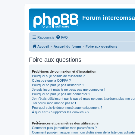
Forum intercomsa
Raccourcis
FAQ
Accueil
Accueil du forum
Foire aux questions
Foire aux questions
Problèmes de connexion et d’inscription
Pourquoi ai-je besoin de m’inscrire ?
Qu’est-ce que la COPPA ?
Pourquoi ne puis-je pas m’inscrire ?
Je suis inscrit mais je ne peux pas me connecter !
Pourquoi ne puis-je pas me connecter ?
Je m’étais déjà inscrit par le passé mais ne peux à présent plus me co
J’ai perdu mon mot de passe !
Pourquoi suis-je déconnecté automatiquement ?
À quoi sert « Supprimer les cookies » ?
Préférences et paramètres des utilisateurs
Comment puis-je modifier mes paramètres ?
Comment puis-je masquer mon nom d’utilisateur de la liste des utilisate