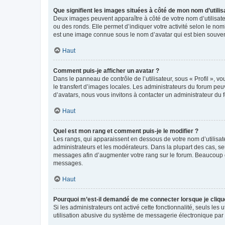
Que signifient les images situées à côté de mon nom d’utilis
Deux images peuvent apparaître à côté de votre nom d’utilisate
ou des ronds. Elle permet d’indiquer votre activité selon le no
est une image connue sous le nom d’avatar qui est bien souvent
Haut
Comment puis-je afficher un avatar ?
Dans le panneau de contrôle de l’utilisateur, sous « Profil », v
le transfert d’images locales. Les administrateurs du forum peuv
d’avatars, nous vous invitons à contacter un administrateur du 
Haut
Quel est mon rang et comment puis-je le modifier ?
Les rangs, qui apparaissent en dessous de votre nom d’utilisate
administrateurs et les modérateurs. Dans la plupart des cas, s
messages afin d’augmenter votre rang sur le forum. Beaucoup 
messages.
Haut
Pourquoi m’est-il demandé de me connecter lorsque je clique s
Si les administrateurs ont activé cette fonctionnalité, seuls le
utilisation abusive du système de messagerie électronique par d