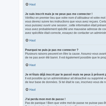
Haut
Je suis inscrit mais je ne peux pas me connecter !
Vérifiez en premier lieu que votre nom d’utilisateur et votre mo
vous devrez suivre les instructions que vous avez reçues. Cert
vous puissiez ouvrir une session ; cette information était présen
vous avez probablement spécifié une mauvaise adresse de courrie
avez spécifiée était correcte, essayez de contacter un administ
Haut
Pourquoi ne puis-je pas me connecter ?
Plusieurs raisons peuvent en être la cause. Assurez-vous avant t
de ne pas avoir été banni. Il est également possible que le propr
Haut
Je m’étais déjà inscrit par le passé mais ne peux à présent
Il est possible qu’un administrateur ait désactivé ou supprimé 
de leur base de données. Si tel était le cas, inscrivez-vous de
Haut
J’ai perdu mon mot de passe !
Pas de panique ! Bien que votre mot de passe ne puisse pas être