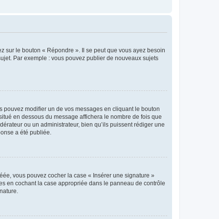
ez sur le bouton « Répondre ». Il se peut que vous ayez besoin
 sujet. Par exemple : vous pouvez publier de nouveaux sujets
s pouvez modifier un de vos messages en cliquant le bouton
e situé en dessous du message affichera le nombre de fois que
modérateur ou un administrateur, bien qu’ils puissent rédiger une
ponse a été publiée.
réée, vous pouvez cocher la case « Insérer une signature »
ages en cochant la case appropriée dans le panneau de contrôle
gnature.