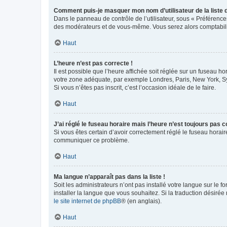
Comment puis-je masquer mon nom d’utilisateur de la liste de
Dans le panneau de contrôle de l’utilisateur, sous « Préférence
des modérateurs et de vous-même. Vous serez alors comptabilis
Haut
L’heure n’est pas correcte !
Il est possible que l’heure affichée soit réglée sur un fuseau hor
votre zone adéquate, par exemple Londres, Paris, New York, Sydn
Si vous n’êtes pas inscrit, c’est l’occasion idéale de le faire.
Haut
J’ai réglé le fuseau horaire mais l’heure n’est toujours pas c
Si vous êtes certain d’avoir correctement réglé le fuseau horaire
communiquer ce problème.
Haut
Ma langue n’apparaît pas dans la liste !
Soit les administrateurs n’ont pas installé votre langue sur le f
installer la langue que vous souhaitez. Si la traduction désirée
le site internet de phpBB
® (en anglais).
Haut