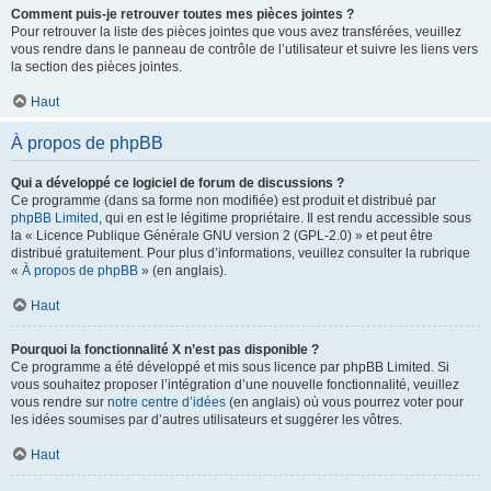
Comment puis-je retrouver toutes mes pièces jointes ?
Pour retrouver la liste des pièces jointes que vous avez transférées, veuillez
vous rendre dans le panneau de contrôle de l’utilisateur et suivre les liens vers
la section des pièces jointes.
Haut
À propos de phpBB
Qui a développé ce logiciel de forum de discussions ?
Ce programme (dans sa forme non modifiée) est produit et distribué par
phpBB Limited
, qui en est le légitime propriétaire. Il est rendu accessible sous
la « Licence Publique Générale GNU version 2 (GPL-2.0) » et peut être
distribué gratuitement. Pour plus d’informations, veuillez consulter la rubrique
«
À propos de phpBB
» (en anglais).
Haut
Pourquoi la fonctionnalité X n’est pas disponible ?
Ce programme a été développé et mis sous licence par phpBB Limited. Si
vous souhaitez proposer l’intégration d’une nouvelle fonctionnalité, veuillez
vous rendre sur
notre centre d’idées
(en anglais) où vous pourrez voter pour
les idées soumises par d’autres utilisateurs et suggérer les vôtres.
Haut