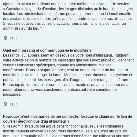
ajouter un avatar en utilisant une des quatre méthodes suivantes : le service
« Gravatar », la galerie d’avatars, les images distantes ou le transfert d’images
locales. Les administrateurs du forum peuvent activer ou non la fonctionnalité
des avatars et des méthodes qu’ils veuillent rendre disponible aux utilisateurs.
Si vous ne pouvez pas utiliser d’avatars, nous vous invitons à contacter un
administrateur du forum.
Haut
Quel est mon rang et comment puis-je le modifier ?
Les rangs, qui apparaissent en dessous de votre nom d’utilisateur, indiquent
votre activité selon le nombre de messages que vous avez publié ou identifient
certains utilisateurs spécifiques, comme les administrateurs et les
modérateurs. Dans la plupart des cas, seul un administrateur du forum peut
modifier le texte des rangs du forum. Merci de ne pas abuser de ce système en
publiant inutilement des messages afin d’augmenter votre rang sur le forum.
Beaucoup de forums ne toléreront pas ce procédé et un administrateur ou un
modérateur pourra vous sanctionner en abaissant votre compteur de
messages.
Haut
Pourquoi m’est-il demandé de me connecter lorsque je clique sur le lien de
courrier électronique d’un utilisateur ?
Si les administrateurs ont activé cette fonctionnalité, seuls les utilisateurs
inscrits peuvent envoyer des courriers électroniques aux autres utilisateurs
depuis un formulaire dédié. Cela permet d’empêcher une utilisation abusive