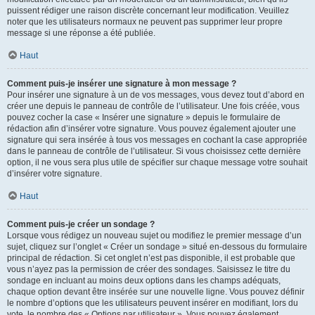
puissent rédiger une raison discrète concernant leur modification. Veuillez
noter que les utilisateurs normaux ne peuvent pas supprimer leur propre
message si une réponse a été publiée.
Haut
Comment puis-je insérer une signature à mon message ?
Pour insérer une signature à un de vos messages, vous devez tout d’abord en
créer une depuis le panneau de contrôle de l’utilisateur. Une fois créée, vous
pouvez cocher la case « Insérer une signature » depuis le formulaire de
rédaction afin d’insérer votre signature. Vous pouvez également ajouter une
signature qui sera insérée à tous vos messages en cochant la case appropriée
dans le panneau de contrôle de l’utilisateur. Si vous choisissez cette dernière
option, il ne vous sera plus utile de spécifier sur chaque message votre souhait
d’insérer votre signature.
Haut
Comment puis-je créer un sondage ?
Lorsque vous rédigez un nouveau sujet ou modifiez le premier message d’un
sujet, cliquez sur l’onglet « Créer un sondage » situé en-dessous du formulaire
principal de rédaction. Si cet onglet n’est pas disponible, il est probable que
vous n’ayez pas la permission de créer des sondages. Saisissez le titre du
sondage en incluant au moins deux options dans les champs adéquats,
chaque option devant être insérée sur une nouvelle ligne. Vous pouvez définir
le nombre d’options que les utilisateurs peuvent insérer en modifiant, lors du
vote, le nombre des « Options par utilisateur ». Vous pouvez également