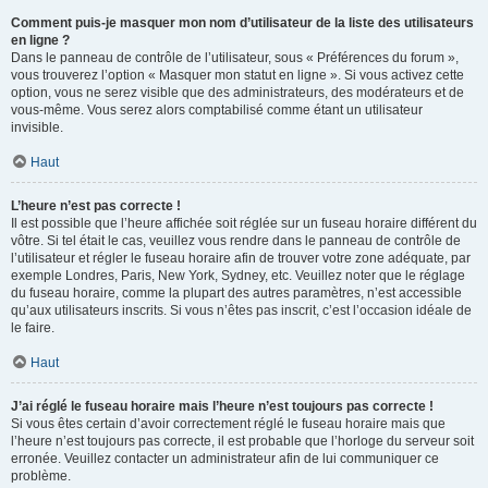
Comment puis-je masquer mon nom d’utilisateur de la liste des utilisateurs
en ligne ?
Dans le panneau de contrôle de l’utilisateur, sous « Préférences du forum »,
vous trouverez l’option « Masquer mon statut en ligne ». Si vous activez cette
option, vous ne serez visible que des administrateurs, des modérateurs et de
vous-même. Vous serez alors comptabilisé comme étant un utilisateur
invisible.
Haut
L’heure n’est pas correcte !
Il est possible que l’heure affichée soit réglée sur un fuseau horaire différent du
vôtre. Si tel était le cas, veuillez vous rendre dans le panneau de contrôle de
l’utilisateur et régler le fuseau horaire afin de trouver votre zone adéquate, par
exemple Londres, Paris, New York, Sydney, etc. Veuillez noter que le réglage
du fuseau horaire, comme la plupart des autres paramètres, n’est accessible
qu’aux utilisateurs inscrits. Si vous n’êtes pas inscrit, c’est l’occasion idéale de
le faire.
Haut
J’ai réglé le fuseau horaire mais l’heure n’est toujours pas correcte !
Si vous êtes certain d’avoir correctement réglé le fuseau horaire mais que
l’heure n’est toujours pas correcte, il est probable que l’horloge du serveur soit
erronée. Veuillez contacter un administrateur afin de lui communiquer ce
problème.