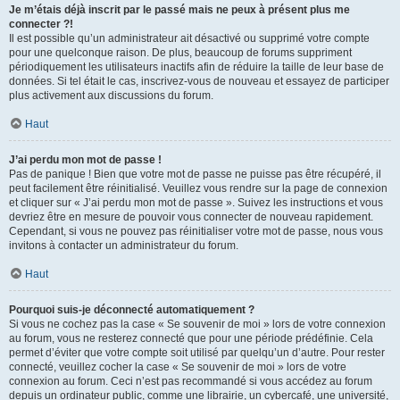
Je m’étais déjà inscrit par le passé mais ne peux à présent plus me
connecter ?!
Il est possible qu’un administrateur ait désactivé ou supprimé votre compte
pour une quelconque raison. De plus, beaucoup de forums suppriment
périodiquement les utilisateurs inactifs afin de réduire la taille de leur base de
données. Si tel était le cas, inscrivez-vous de nouveau et essayez de participer
plus activement aux discussions du forum.
Haut
J’ai perdu mon mot de passe !
Pas de panique ! Bien que votre mot de passe ne puisse pas être récupéré, il
peut facilement être réinitialisé. Veuillez vous rendre sur la page de connexion
et cliquer sur « J’ai perdu mon mot de passe ». Suivez les instructions et vous
devriez être en mesure de pouvoir vous connecter de nouveau rapidement.
Cependant, si vous ne pouvez pas réinitialiser votre mot de passe, nous vous
invitons à contacter un administrateur du forum.
Haut
Pourquoi suis-je déconnecté automatiquement ?
Si vous ne cochez pas la case « Se souvenir de moi » lors de votre connexion
au forum, vous ne resterez connecté que pour une période prédéfinie. Cela
permet d’éviter que votre compte soit utilisé par quelqu’un d’autre. Pour rester
connecté, veuillez cocher la case « Se souvenir de moi » lors de votre
connexion au forum. Ceci n’est pas recommandé si vous accédez au forum
depuis un ordinateur public, comme une librairie, un cybercafé, une université,