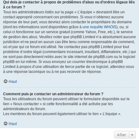
Qui dois-je contacter à propos de problèmes d’abus ou d’ordres légaux liés
à ce forum ?
Tous les administrateurs listés sur la page « L’équipe » devraient être un
contact approprié concernant ces problèmes. Si vous n’obtenez aucune
réponse de leur part, vous devriez alors contacter le propriétaire du domaine
(dont les informations sont disponibles grâce à
une requête WHOIS
), ou, si
celui-ci fonctionne sur un service gratuit (comme Yahoo, Free, etc.), le service
de gestion des abus. Veuillez noter que phpBB Limited n’a absolument aucune
juridiction et ne peut en aucun cas être tenu comme responsable de comment,
où et par qui ce forum est utilisé. Ne contactez pas phpBB Limited pour tout
problème d’ordre légal (commentaire incessant, insultant, diffamatoire, etc.) qui
ne sont pas directement reliés avec le site internet de phpBB.com ou le logiciel
phpBB en lui-même. Si vous envoyez un courrier électronique à phpBB
Limited à propos d’une utilisation de tierce partie de ce logiciel, attendez-vous
à une réponse laconique ou à ne pas recevoir de réponse.
Haut
Comment puis-je contacter un administrateur du forum ?
Tous les utilisateurs du forum peuvent utiliser le formulaire disponible sur le
lien « Nous contacter » si cette fonctionnalité a été activée par les
administrateurs du forum.
Les membres du forum peuvent également utiliser le lien « L’équipe ».
Haut
Aller