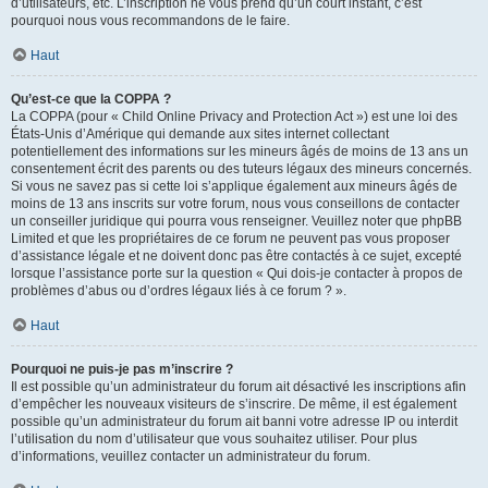
d’utilisateurs, etc. L’inscription ne vous prend qu’un court instant, c’est
pourquoi nous vous recommandons de le faire.
Haut
Qu’est-ce que la COPPA ?
La COPPA (pour « Child Online Privacy and Protection Act ») est une loi des
États-Unis d’Amérique qui demande aux sites internet collectant
potentiellement des informations sur les mineurs âgés de moins de 13 ans un
consentement écrit des parents ou des tuteurs légaux des mineurs concernés.
Si vous ne savez pas si cette loi s’applique également aux mineurs âgés de
moins de 13 ans inscrits sur votre forum, nous vous conseillons de contacter
un conseiller juridique qui pourra vous renseigner. Veuillez noter que phpBB
Limited et que les propriétaires de ce forum ne peuvent pas vous proposer
d’assistance légale et ne doivent donc pas être contactés à ce sujet, excepté
lorsque l’assistance porte sur la question « Qui dois-je contacter à propos de
problèmes d’abus ou d’ordres légaux liés à ce forum ? ».
Haut
Pourquoi ne puis-je pas m’inscrire ?
Il est possible qu’un administrateur du forum ait désactivé les inscriptions afin
d’empêcher les nouveaux visiteurs de s’inscrire. De même, il est également
possible qu’un administrateur du forum ait banni votre adresse IP ou interdit
l’utilisation du nom d’utilisateur que vous souhaitez utiliser. Pour plus
d’informations, veuillez contacter un administrateur du forum.