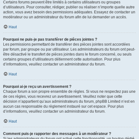
Certains forums peuvent être limités à certains utilisateurs ou groupes
d’utilisateurs. Pour consulter, rédiger, publier ou réaliser n’importe quelle autre
action, vous avez besoin des permissions adéquates. Essayez de contacter un
modérateur ou un administrateur du forum afin de lui demander un accès.
Haut
Pourquoi ne puis-je pas transférer de pièces jointes ?
Les permissions permettant de transférer des pièces jointes sont accordées
par forum, par groupe ou par utilisateur. Les administrateurs du forum ont peut-
être désactivé le transfert de pièces jointes dans le forum concerné, ou seuls
certains groupes d’utilisateurs détiennent cette autorisation. Pour plus
d’informations, veuillez contacter un administrateur du forum.
Haut
Pourquoi ai-je reçu un avertissement ?
Chaque forum a son propre ensemble de règles. Si vous ne respectez pas une
de ces règles, vous recevrez un avertissement. Veuillez noter que cette
décision n’appartient qu’aux administrateurs du forum, phpBB Limited n’est en
aucun cas responsable du règlement instauré sur cet espace. Pour plus
d’informations, veuillez contacter un administrateur du forum.
Haut
Comment puis-je rapporter des messages à un modérateur ?
Si les administrateurs du forum ont activé cette fonctionnalité, un bouton dédié