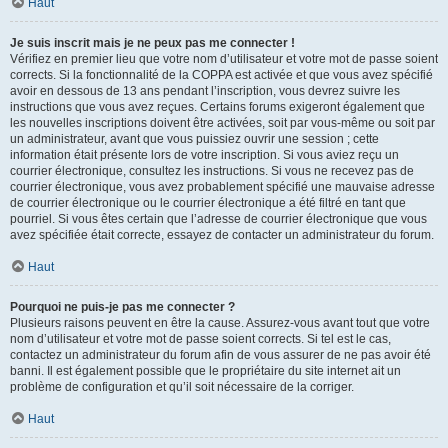
Haut
Je suis inscrit mais je ne peux pas me connecter !
Vérifiez en premier lieu que votre nom d’utilisateur et votre mot de passe soient
corrects. Si la fonctionnalité de la COPPA est activée et que vous avez spécifié
avoir en dessous de 13 ans pendant l’inscription, vous devrez suivre les
instructions que vous avez reçues. Certains forums exigeront également que
les nouvelles inscriptions doivent être activées, soit par vous-même ou soit par
un administrateur, avant que vous puissiez ouvrir une session ; cette
information était présente lors de votre inscription. Si vous aviez reçu un
courrier électronique, consultez les instructions. Si vous ne recevez pas de
courrier électronique, vous avez probablement spécifié une mauvaise adresse
de courrier électronique ou le courrier électronique a été filtré en tant que
pourriel. Si vous êtes certain que l’adresse de courrier électronique que vous
avez spécifiée était correcte, essayez de contacter un administrateur du forum.
Haut
Pourquoi ne puis-je pas me connecter ?
Plusieurs raisons peuvent en être la cause. Assurez-vous avant tout que votre
nom d’utilisateur et votre mot de passe soient corrects. Si tel est le cas,
contactez un administrateur du forum afin de vous assurer de ne pas avoir été
banni. Il est également possible que le propriétaire du site internet ait un
problème de configuration et qu’il soit nécessaire de la corriger.
Haut