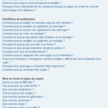
Quel est mon rang et comment puis-je le modifier ?
Pourquoi m’est-il demandé de me connecter lorsque je clique sur le lien de courrier
électronique d’un utilisateur ?
Problèmes de publication
Comment puis-je publier un nouveau sujet ou une réponse ?
Comment puis-je modifier ou supprimer un message ?
Comment puis-je insérer une signature à mon message ?
Comment puis-je créer un sondage ?
Pourquoi ne puis-je pas ajouter plus d’options à un sondage ?
Comment puis-je modifier ou supprimer un sondage ?
Pourquoi ne puis-je pas accéder à un forum ?
Pourquoi ne puis-je pas transférer de pièces jointes ?
Pourquoi ai-je reçu un avertissement ?
Comment puis-je rapporter des messages à un modérateur ?
À quoi sert le bouton « Enregistrer comme brouillon » affiché lors de la rédaction d’un
sujet ?
Pourquoi mon message a-t-il besoin d’être approuvé ?
Comment puis-je remonter mes sujets ?
Mise en forme et types de sujets
Qu’est-ce que le BBCode ?
Puis-je insérer du code HTML ?
Que sont les émoticônes ?
Puis-je insérer des images ?
Que sont les annonces générales ?
Que sont les annonces ?
Que sont les notes ?
Que sont les sujets verrouillés ?