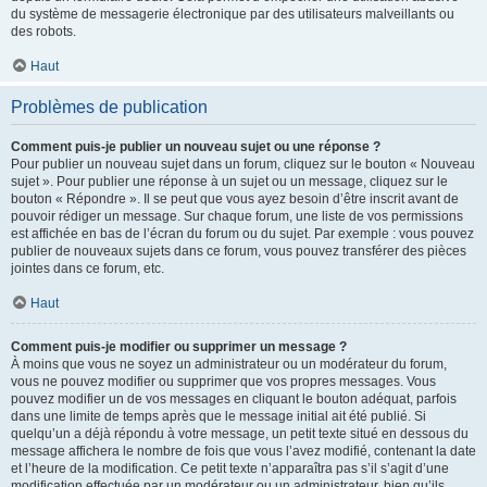
du système de messagerie électronique par des utilisateurs malveillants ou
des robots.
Haut
Problèmes de publication
Comment puis-je publier un nouveau sujet ou une réponse ?
Pour publier un nouveau sujet dans un forum, cliquez sur le bouton « Nouveau
sujet ». Pour publier une réponse à un sujet ou un message, cliquez sur le
bouton « Répondre ». Il se peut que vous ayez besoin d’être inscrit avant de
pouvoir rédiger un message. Sur chaque forum, une liste de vos permissions
est affichée en bas de l’écran du forum ou du sujet. Par exemple : vous pouvez
publier de nouveaux sujets dans ce forum, vous pouvez transférer des pièces
jointes dans ce forum, etc.
Haut
Comment puis-je modifier ou supprimer un message ?
À moins que vous ne soyez un administrateur ou un modérateur du forum,
vous ne pouvez modifier ou supprimer que vos propres messages. Vous
pouvez modifier un de vos messages en cliquant le bouton adéquat, parfois
dans une limite de temps après que le message initial ait été publié. Si
quelqu’un a déjà répondu à votre message, un petit texte situé en dessous du
message affichera le nombre de fois que vous l’avez modifié, contenant la date
et l’heure de la modification. Ce petit texte n’apparaîtra pas s’il s’agit d’une
modification effectuée par un modérateur ou un administrateur, bien qu’ils