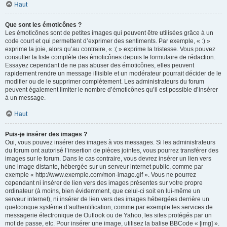
Haut
Que sont les émoticônes ?
Les émoticônes sont de petites images qui peuvent être utilisées grâce à un
code court et qui permettent d’exprimer des sentiments. Par exemple, « :) »
exprime la joie, alors qu’au contraire, « :( » exprime la tristesse. Vous pouvez
consulter la liste complète des émoticônes depuis le formulaire de rédaction.
Essayez cependant de ne pas abuser des émoticônes, elles peuvent
rapidement rendre un message illisible et un modérateur pourrait décider de le
modifier ou de le supprimer complètement. Les administrateurs du forum
peuvent également limiter le nombre d’émoticônes qu’il est possible d’insérer
à un message.
Haut
Puis-je insérer des images ?
Oui, vous pouvez insérer des images à vos messages. Si les administrateurs
du forum ont autorisé l’insertion de pièces jointes, vous pourrez transférer des
images sur le forum. Dans le cas contraire, vous devrez insérer un lien vers
une image distante, hébergée sur un serveur internet public, comme par
exemple « http://www.exemple.com/mon-image.gif ». Vous ne pourrez
cependant ni insérer de lien vers des images présentes sur votre propre
ordinateur (à moins, bien évidemment, que celui-ci soit en lui-même un
serveur internet), ni insérer de lien vers des images hébergées derrière un
quelconque système d’authentification, comme par exemple les services de
messagerie électronique de Outlook ou de Yahoo, les sites protégés par un
mot de passe, etc. Pour insérer une image, utilisez la balise BBCode « [img] ».