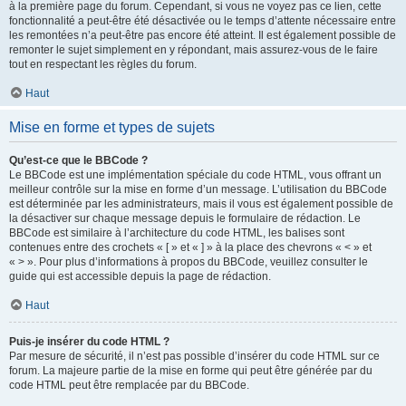
à la première page du forum. Cependant, si vous ne voyez pas ce lien, cette
fonctionnalité a peut-être été désactivée ou le temps d’attente nécessaire entre
les remontées n’a peut-être pas encore été atteint. Il est également possible de
remonter le sujet simplement en y répondant, mais assurez-vous de le faire
tout en respectant les règles du forum.
Haut
Mise en forme et types de sujets
Qu’est-ce que le BBCode ?
Le BBCode est une implémentation spéciale du code HTML, vous offrant un
meilleur contrôle sur la mise en forme d’un message. L’utilisation du BBCode
est déterminée par les administrateurs, mais il vous est également possible de
la désactiver sur chaque message depuis le formulaire de rédaction. Le
BBCode est similaire à l’architecture du code HTML, les balises sont
contenues entre des crochets « [ » et « ] » à la place des chevrons « < » et
« > ». Pour plus d’informations à propos du BBCode, veuillez consulter le
guide qui est accessible depuis la page de rédaction.
Haut
Puis-je insérer du code HTML ?
Par mesure de sécurité, il n’est pas possible d’insérer du code HTML sur ce
forum. La majeure partie de la mise en forme qui peut être générée par du
code HTML peut être remplacée par du BBCode.