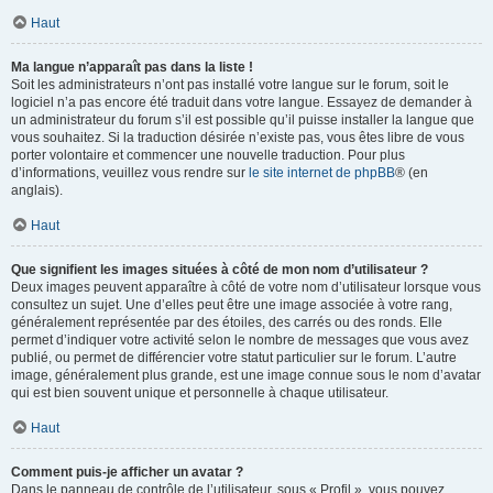
Haut
Ma langue n’apparaît pas dans la liste !
Soit les administrateurs n’ont pas installé votre langue sur le forum, soit le
logiciel n’a pas encore été traduit dans votre langue. Essayez de demander à
un administrateur du forum s’il est possible qu’il puisse installer la langue que
vous souhaitez. Si la traduction désirée n’existe pas, vous êtes libre de vous
porter volontaire et commencer une nouvelle traduction. Pour plus
d’informations, veuillez vous rendre sur
le site internet de phpBB
® (en
anglais).
Haut
Que signifient les images situées à côté de mon nom d’utilisateur ?
Deux images peuvent apparaître à côté de votre nom d’utilisateur lorsque vous
consultez un sujet. Une d’elles peut être une image associée à votre rang,
généralement représentée par des étoiles, des carrés ou des ronds. Elle
permet d’indiquer votre activité selon le nombre de messages que vous avez
publié, ou permet de différencier votre statut particulier sur le forum. L’autre
image, généralement plus grande, est une image connue sous le nom d’avatar
qui est bien souvent unique et personnelle à chaque utilisateur.
Haut
Comment puis-je afficher un avatar ?
Dans le panneau de contrôle de l’utilisateur, sous « Profil », vous pouvez