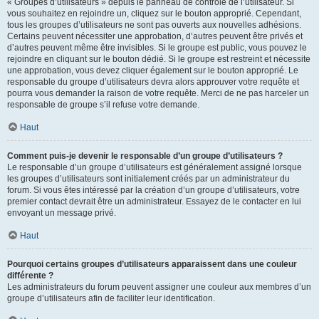
« Groupes d’utilisateurs » depuis le panneau de contrôle de l’utilisateur. Si
vous souhaitez en rejoindre un, cliquez sur le bouton approprié. Cependant,
tous les groupes d’utilisateurs ne sont pas ouverts aux nouvelles adhésions.
Certains peuvent nécessiter une approbation, d’autres peuvent être privés et
d’autres peuvent même être invisibles. Si le groupe est public, vous pouvez le
rejoindre en cliquant sur le bouton dédié. Si le groupe est restreint et nécessite
une approbation, vous devez cliquer également sur le bouton approprié. Le
responsable du groupe d’utilisateurs devra alors approuver votre requête et
pourra vous demander la raison de votre requête. Merci de ne pas harceler un
responsable de groupe s’il refuse votre demande.
Haut
Comment puis-je devenir le responsable d’un groupe d’utilisateurs ?
Le responsable d’un groupe d’utilisateurs est généralement assigné lorsque
les groupes d’utilisateurs sont initialement créés par un administrateur du
forum. Si vous êtes intéressé par la création d’un groupe d’utilisateurs, votre
premier contact devrait être un administrateur. Essayez de le contacter en lui
envoyant un message privé.
Haut
Pourquoi certains groupes d’utilisateurs apparaissent dans une couleur
différente ?
Les administrateurs du forum peuvent assigner une couleur aux membres d’un
groupe d’utilisateurs afin de faciliter leur identification.