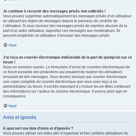
Je continue à recevoir des messages privés non sollicités !
Vous pouvez supprimer automatiquement les messages privés d’un utilisateur
en utilisant les règles de messages depuis le panneau de contrôle de
l’utilisateur. Si vous recevez des messages privés de manière abusive de la
part d’un autre utilisateur, rapportez ces messages aux modérateurs. Ils
peuvent empêcher un utilisateur d’envoyer des messages privés.
Haut
J’ai reçu un courrier électronique indésirable de la part de quelqu’un sur ce
forum !
Nous en sommes navrés. Le formulaire d’envoi de courriers électroniques de
ce forum possède des protections qui essaient de repérer les utilisateurs
envoyant de tels messages. Vous devriez envoyer par courrier électronique
une copie complète du courrier électronique que vous avez reçu à un
administrateur du forum. Il est très important d’y inclure les en-têtes contenant
des informations sur l’auteur du courrier électronique. Il pourra alors agir en
conséquence.
Haut
Amis et ignorés
À quoi sert ma liste d’amis et d’ignorés ?
Vous pouvez utiliser ces listes afin d’organiser et trier certains utilisateurs du