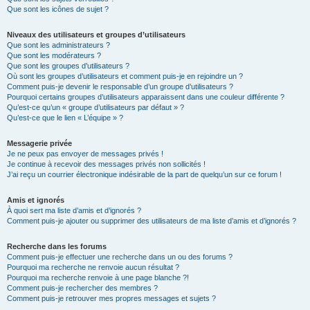
Que sont les icônes de sujet ?
Niveaux des utilisateurs et groupes d’utilisateurs
Que sont les administrateurs ?
Que sont les modérateurs ?
Que sont les groupes d’utilisateurs ?
Où sont les groupes d’utilisateurs et comment puis-je en rejoindre un ?
Comment puis-je devenir le responsable d’un groupe d’utilisateurs ?
Pourquoi certains groupes d’utilisateurs apparaissent dans une couleur différente ?
Qu’est-ce qu’un « groupe d’utilisateurs par défaut » ?
Qu’est-ce que le lien « L’équipe » ?
Messagerie privée
Je ne peux pas envoyer de messages privés !
Je continue à recevoir des messages privés non sollicités !
J’ai reçu un courrier électronique indésirable de la part de quelqu’un sur ce forum !
Amis et ignorés
À quoi sert ma liste d’amis et d’ignorés ?
Comment puis-je ajouter ou supprimer des utilisateurs de ma liste d’amis et d’ignorés ?
Recherche dans les forums
Comment puis-je effectuer une recherche dans un ou des forums ?
Pourquoi ma recherche ne renvoie aucun résultat ?
Pourquoi ma recherche renvoie à une page blanche ?!
Comment puis-je rechercher des membres ?
Comment puis-je retrouver mes propres messages et sujets ?