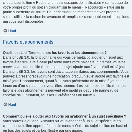
cliquant sur le lien « Rechercher les messages de l’utilisateur » sur la page de
votre propre profil ou soit en cliquant sur le menu « Raccourcis » situé sur la
partie supérieure du forum. Pour effectuer une recherche de vos propres
sujets, utilisez la recherche avancée et remplissez convenablement les options
qui vous sont disponibles.
Haut
Favoris et abonnements
Quelle est la différence entre les favoris et les abonnements ?
Dans phpBB 3.0, la fonctionnalité qui vous permettait d’ajouter un sujet aux
favoris était similaire à celle présente dans votre navigateur internet. Vous ne
receviez aucune notification lorsqu’un sujet ajouté aux favoris était mis à jour.
Dans phpBB 3.3, les favoris sont davantage similaires aux abonnements. Vous
pouvez à présent recevoir une notification lorsqu’un sujet ajouté aux favoris est
mis à jour. L’abonnement, quant à lui, vous préviendra de la mise à jour d’un
forum ou d’un sujet auquel vous êtes abonné. Les options de notification des
favoris et des abonnements peuvent être modifiés depuis le panneau de
contrôle de l’utilisateur, sous les « Préférences du forum ».
Haut
Comment puis-je ajouter aux favoris ou m’abonner à un sujet spécifique ?
Vous pouvez ajouter aux favoris ou vous abonner à un sujet spécifique en
cliquant sur le lien approprié dans le menu « Outils du sujet », situé en haut et
en bas des sujets et parfois illustré par une image.