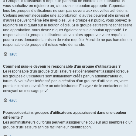
« Groupes d’utilisateurs » depuis le panneau de contrôle de l’utilisateur. Si
vous souhaitez en rejoindre un, cliquez sur le bouton approprié. Cependant,
tous les groupes d’utilisateurs ne sont pas ouverts aux nouvelles adhésions.
Certains peuvent nécessiter une approbation, d’autres peuvent être privés et
d’autres peuvent même être invisibles. Si le groupe est public, vous pouvez le
rejoindre en cliquant sur le bouton dédié. Si le groupe est restreint et nécessite
une approbation, vous devez cliquer également sur le bouton approprié. Le
responsable du groupe d’utilisateurs devra alors approuver votre requête et
pourra vous demander la raison de votre requête. Merci de ne pas harceler un
responsable de groupe s’il refuse votre demande.
Haut
Comment puis-je devenir le responsable d’un groupe d’utilisateurs ?
Le responsable d’un groupe d’utilisateurs est généralement assigné lorsque
les groupes d’utilisateurs sont initialement créés par un administrateur du
forum. Si vous êtes intéressé par la création d’un groupe d’utilisateurs, votre
premier contact devrait être un administrateur. Essayez de le contacter en lui
envoyant un message privé.
Haut
Pourquoi certains groupes d’utilisateurs apparaissent dans une couleur
différente ?
Les administrateurs du forum peuvent assigner une couleur aux membres d’un
groupe d’utilisateurs afin de faciliter leur identification.