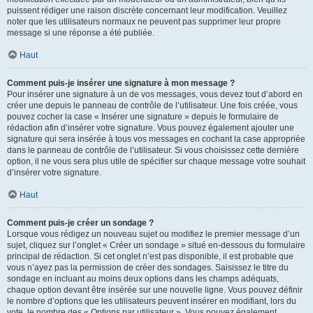
puissent rédiger une raison discrète concernant leur modification. Veuillez
noter que les utilisateurs normaux ne peuvent pas supprimer leur propre
message si une réponse a été publiée.
Haut
Comment puis-je insérer une signature à mon message ?
Pour insérer une signature à un de vos messages, vous devez tout d’abord en
créer une depuis le panneau de contrôle de l’utilisateur. Une fois créée, vous
pouvez cocher la case « Insérer une signature » depuis le formulaire de
rédaction afin d’insérer votre signature. Vous pouvez également ajouter une
signature qui sera insérée à tous vos messages en cochant la case appropriée
dans le panneau de contrôle de l’utilisateur. Si vous choisissez cette dernière
option, il ne vous sera plus utile de spécifier sur chaque message votre souhait
d’insérer votre signature.
Haut
Comment puis-je créer un sondage ?
Lorsque vous rédigez un nouveau sujet ou modifiez le premier message d’un
sujet, cliquez sur l’onglet « Créer un sondage » situé en-dessous du formulaire
principal de rédaction. Si cet onglet n’est pas disponible, il est probable que
vous n’ayez pas la permission de créer des sondages. Saisissez le titre du
sondage en incluant au moins deux options dans les champs adéquats,
chaque option devant être insérée sur une nouvelle ligne. Vous pouvez définir
le nombre d’options que les utilisateurs peuvent insérer en modifiant, lors du
vote, le nombre des « Options par utilisateur ». Vous pouvez également