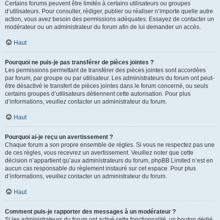
Certains forums peuvent être limités à certains utilisateurs ou groupes
d’utilisateurs. Pour consulter, rédiger, publier ou réaliser n’importe quelle autre
action, vous avez besoin des permissions adéquates. Essayez de contacter un
modérateur ou un administrateur du forum afin de lui demander un accès.
Haut
Pourquoi ne puis-je pas transférer de pièces jointes ?
Les permissions permettant de transférer des pièces jointes sont accordées
par forum, par groupe ou par utilisateur. Les administrateurs du forum ont peut-
être désactivé le transfert de pièces jointes dans le forum concerné, ou seuls
certains groupes d’utilisateurs détiennent cette autorisation. Pour plus
d’informations, veuillez contacter un administrateur du forum.
Haut
Pourquoi ai-je reçu un avertissement ?
Chaque forum a son propre ensemble de règles. Si vous ne respectez pas une
de ces règles, vous recevrez un avertissement. Veuillez noter que cette
décision n’appartient qu’aux administrateurs du forum, phpBB Limited n’est en
aucun cas responsable du règlement instauré sur cet espace. Pour plus
d’informations, veuillez contacter un administrateur du forum.
Haut
Comment puis-je rapporter des messages à un modérateur ?
Si les administrateurs du forum ont activé cette fonctionnalité, un bouton dédié