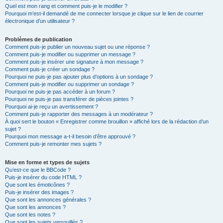
Quel est mon rang et comment puis-je le modifier ?
Pourquoi m’est-il demandé de me connecter lorsque je clique sur le lien de courrier
électronique d’un utilisateur ?
Problèmes de publication
Comment puis-je publier un nouveau sujet ou une réponse ?
Comment puis-je modifier ou supprimer un message ?
Comment puis-je insérer une signature à mon message ?
Comment puis-je créer un sondage ?
Pourquoi ne puis-je pas ajouter plus d’options à un sondage ?
Comment puis-je modifier ou supprimer un sondage ?
Pourquoi ne puis-je pas accéder à un forum ?
Pourquoi ne puis-je pas transférer de pièces jointes ?
Pourquoi ai-je reçu un avertissement ?
Comment puis-je rapporter des messages à un modérateur ?
À quoi sert le bouton « Enregistrer comme brouillon » affiché lors de la rédaction d’un
sujet ?
Pourquoi mon message a-t-il besoin d’être approuvé ?
Comment puis-je remonter mes sujets ?
Mise en forme et types de sujets
Qu’est-ce que le BBCode ?
Puis-je insérer du code HTML ?
Que sont les émoticônes ?
Puis-je insérer des images ?
Que sont les annonces générales ?
Que sont les annonces ?
Que sont les notes ?
Que sont les sujets verrouillés ?