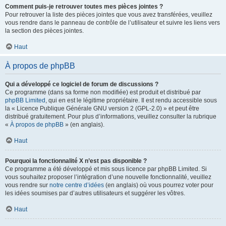
Comment puis-je retrouver toutes mes pièces jointes ?
Pour retrouver la liste des pièces jointes que vous avez transférées, veuillez
vous rendre dans le panneau de contrôle de l’utilisateur et suivre les liens vers
la section des pièces jointes.
Haut
À propos de phpBB
Qui a développé ce logiciel de forum de discussions ?
Ce programme (dans sa forme non modifiée) est produit et distribué par
phpBB Limited
, qui en est le légitime propriétaire. Il est rendu accessible sous
la « Licence Publique Générale GNU version 2 (GPL-2.0) » et peut être
distribué gratuitement. Pour plus d’informations, veuillez consulter la rubrique
«
À propos de phpBB
» (en anglais).
Haut
Pourquoi la fonctionnalité X n’est pas disponible ?
Ce programme a été développé et mis sous licence par phpBB Limited. Si
vous souhaitez proposer l’intégration d’une nouvelle fonctionnalité, veuillez
vous rendre sur
notre centre d’idées
(en anglais) où vous pourrez voter pour
les idées soumises par d’autres utilisateurs et suggérer les vôtres.
Haut