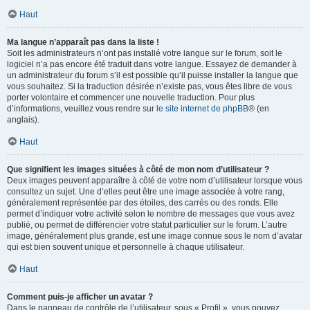
Haut
Ma langue n’apparaît pas dans la liste !
Soit les administrateurs n’ont pas installé votre langue sur le forum, soit le
logiciel n’a pas encore été traduit dans votre langue. Essayez de demander à
un administrateur du forum s’il est possible qu’il puisse installer la langue que
vous souhaitez. Si la traduction désirée n’existe pas, vous êtes libre de vous
porter volontaire et commencer une nouvelle traduction. Pour plus
d’informations, veuillez vous rendre sur
le site internet de phpBB
® (en
anglais).
Haut
Que signifient les images situées à côté de mon nom d’utilisateur ?
Deux images peuvent apparaître à côté de votre nom d’utilisateur lorsque vous
consultez un sujet. Une d’elles peut être une image associée à votre rang,
généralement représentée par des étoiles, des carrés ou des ronds. Elle
permet d’indiquer votre activité selon le nombre de messages que vous avez
publié, ou permet de différencier votre statut particulier sur le forum. L’autre
image, généralement plus grande, est une image connue sous le nom d’avatar
qui est bien souvent unique et personnelle à chaque utilisateur.
Haut
Comment puis-je afficher un avatar ?
Dans le panneau de contrôle de l’utilisateur, sous « Profil », vous pouvez