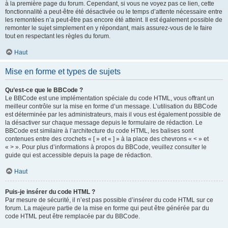
à la première page du forum. Cependant, si vous ne voyez pas ce lien, cette
fonctionnalité a peut-être été désactivée ou le temps d’attente nécessaire entre
les remontées n’a peut-être pas encore été atteint. Il est également possible de
remonter le sujet simplement en y répondant, mais assurez-vous de le faire
tout en respectant les règles du forum.
Haut
Mise en forme et types de sujets
Qu’est-ce que le BBCode ?
Le BBCode est une implémentation spéciale du code HTML, vous offrant un
meilleur contrôle sur la mise en forme d’un message. L’utilisation du BBCode
est déterminée par les administrateurs, mais il vous est également possible de
la désactiver sur chaque message depuis le formulaire de rédaction. Le
BBCode est similaire à l’architecture du code HTML, les balises sont
contenues entre des crochets « [ » et « ] » à la place des chevrons « < » et
« > ». Pour plus d’informations à propos du BBCode, veuillez consulter le
guide qui est accessible depuis la page de rédaction.
Haut
Puis-je insérer du code HTML ?
Par mesure de sécurité, il n’est pas possible d’insérer du code HTML sur ce
forum. La majeure partie de la mise en forme qui peut être générée par du
code HTML peut être remplacée par du BBCode.