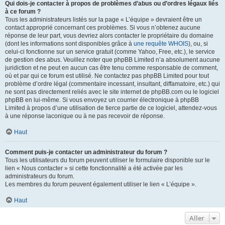
Qui dois-je contacter à propos de problèmes d’abus ou d’ordres légaux liés
à ce forum ?
Tous les administrateurs listés sur la page « L’équipe » devraient être un
contact approprié concernant ces problèmes. Si vous n’obtenez aucune
réponse de leur part, vous devriez alors contacter le propriétaire du domaine
(dont les informations sont disponibles grâce à
une requête WHOIS
), ou, si
celui-ci fonctionne sur un service gratuit (comme Yahoo, Free, etc.), le service
de gestion des abus. Veuillez noter que phpBB Limited n’a absolument aucune
juridiction et ne peut en aucun cas être tenu comme responsable de comment,
où et par qui ce forum est utilisé. Ne contactez pas phpBB Limited pour tout
problème d’ordre légal (commentaire incessant, insultant, diffamatoire, etc.) qui
ne sont pas directement reliés avec le site internet de phpBB.com ou le logiciel
phpBB en lui-même. Si vous envoyez un courrier électronique à phpBB
Limited à propos d’une utilisation de tierce partie de ce logiciel, attendez-vous
à une réponse laconique ou à ne pas recevoir de réponse.
Haut
Comment puis-je contacter un administrateur du forum ?
Tous les utilisateurs du forum peuvent utiliser le formulaire disponible sur le
lien « Nous contacter » si cette fonctionnalité a été activée par les
administrateurs du forum.
Les membres du forum peuvent également utiliser le lien « L’équipe ».
Haut
Aller