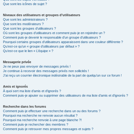
Que sont les icônes de sujet ?
Niveaux des utilisateurs et groupes d’utilisateurs
Que sont les administrateurs ?
Que sont les modérateurs ?
Que sont les groupes d’utilisateurs ?
Où sont les groupes d’utilisateurs et comment puis-je en rejoindre un ?
Comment puis-je devenir le responsable d’un groupe d’utilisateurs ?
Pourquoi certains groupes d’utilisateurs apparaissent dans une couleur différente ?
Qu’est-ce qu’un « groupe d’utilisateurs par défaut » ?
Qu’est-ce que le lien « L’équipe » ?
Messagerie privée
Je ne peux pas envoyer de messages privés !
Je continue à recevoir des messages privés non sollicités !
J’ai reçu un courrier électronique indésirable de la part de quelqu’un sur ce forum !
Amis et ignorés
À quoi sert ma liste d’amis et d’ignorés ?
Comment puis-je ajouter ou supprimer des utilisateurs de ma liste d’amis et d’ignorés ?
Recherche dans les forums
Comment puis-je effectuer une recherche dans un ou des forums ?
Pourquoi ma recherche ne renvoie aucun résultat ?
Pourquoi ma recherche renvoie à une page blanche ?!
Comment puis-je rechercher des membres ?
Comment puis-je retrouver mes propres messages et sujets ?