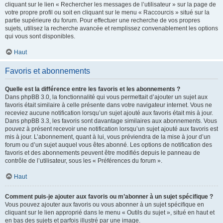
cliquant sur le lien « Rechercher les messages de l’utilisateur » sur la page de
votre propre profil ou soit en cliquant sur le menu « Raccourcis » situé sur la
partie supérieure du forum. Pour effectuer une recherche de vos propres
sujets, utilisez la recherche avancée et remplissez convenablement les options
qui vous sont disponibles.
Haut
Favoris et abonnements
Quelle est la différence entre les favoris et les abonnements ?
Dans phpBB 3.0, la fonctionnalité qui vous permettait d’ajouter un sujet aux
favoris était similaire à celle présente dans votre navigateur internet. Vous ne
receviez aucune notification lorsqu’un sujet ajouté aux favoris était mis à jour.
Dans phpBB 3.3, les favoris sont davantage similaires aux abonnements. Vous
pouvez à présent recevoir une notification lorsqu’un sujet ajouté aux favoris est
mis à jour. L’abonnement, quant à lui, vous préviendra de la mise à jour d’un
forum ou d’un sujet auquel vous êtes abonné. Les options de notification des
favoris et des abonnements peuvent être modifiés depuis le panneau de
contrôle de l’utilisateur, sous les « Préférences du forum ».
Haut
Comment puis-je ajouter aux favoris ou m’abonner à un sujet spécifique ?
Vous pouvez ajouter aux favoris ou vous abonner à un sujet spécifique en
cliquant sur le lien approprié dans le menu « Outils du sujet », situé en haut et
en bas des sujets et parfois illustré par une image.