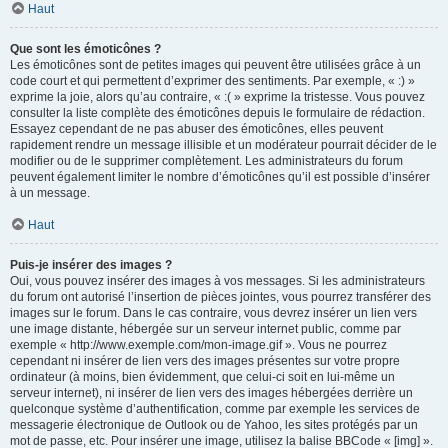
Haut
Que sont les émoticônes ?
Les émoticônes sont de petites images qui peuvent être utilisées grâce à un
code court et qui permettent d’exprimer des sentiments. Par exemple, « :) »
exprime la joie, alors qu’au contraire, « :( » exprime la tristesse. Vous pouvez
consulter la liste complète des émoticônes depuis le formulaire de rédaction.
Essayez cependant de ne pas abuser des émoticônes, elles peuvent
rapidement rendre un message illisible et un modérateur pourrait décider de le
modifier ou de le supprimer complètement. Les administrateurs du forum
peuvent également limiter le nombre d’émoticônes qu’il est possible d’insérer
à un message.
Haut
Puis-je insérer des images ?
Oui, vous pouvez insérer des images à vos messages. Si les administrateurs
du forum ont autorisé l’insertion de pièces jointes, vous pourrez transférer des
images sur le forum. Dans le cas contraire, vous devrez insérer un lien vers
une image distante, hébergée sur un serveur internet public, comme par
exemple « http://www.exemple.com/mon-image.gif ». Vous ne pourrez
cependant ni insérer de lien vers des images présentes sur votre propre
ordinateur (à moins, bien évidemment, que celui-ci soit en lui-même un
serveur internet), ni insérer de lien vers des images hébergées derrière un
quelconque système d’authentification, comme par exemple les services de
messagerie électronique de Outlook ou de Yahoo, les sites protégés par un
mot de passe, etc. Pour insérer une image, utilisez la balise BBCode « [img] ».