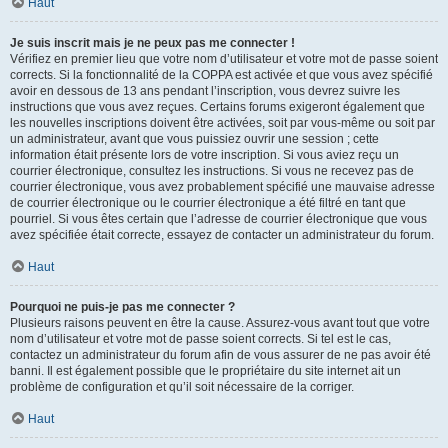
Haut
Je suis inscrit mais je ne peux pas me connecter !
Vérifiez en premier lieu que votre nom d’utilisateur et votre mot de passe soient
corrects. Si la fonctionnalité de la COPPA est activée et que vous avez spécifié
avoir en dessous de 13 ans pendant l’inscription, vous devrez suivre les
instructions que vous avez reçues. Certains forums exigeront également que
les nouvelles inscriptions doivent être activées, soit par vous-même ou soit par
un administrateur, avant que vous puissiez ouvrir une session ; cette
information était présente lors de votre inscription. Si vous aviez reçu un
courrier électronique, consultez les instructions. Si vous ne recevez pas de
courrier électronique, vous avez probablement spécifié une mauvaise adresse
de courrier électronique ou le courrier électronique a été filtré en tant que
pourriel. Si vous êtes certain que l’adresse de courrier électronique que vous
avez spécifiée était correcte, essayez de contacter un administrateur du forum.
Haut
Pourquoi ne puis-je pas me connecter ?
Plusieurs raisons peuvent en être la cause. Assurez-vous avant tout que votre
nom d’utilisateur et votre mot de passe soient corrects. Si tel est le cas,
contactez un administrateur du forum afin de vous assurer de ne pas avoir été
banni. Il est également possible que le propriétaire du site internet ait un
problème de configuration et qu’il soit nécessaire de la corriger.
Haut