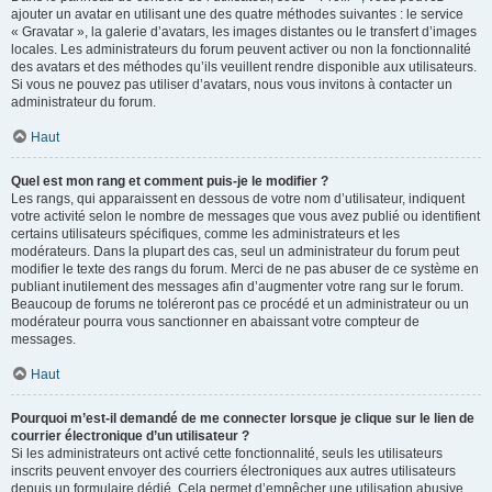
ajouter un avatar en utilisant une des quatre méthodes suivantes : le service
« Gravatar », la galerie d’avatars, les images distantes ou le transfert d’images
locales. Les administrateurs du forum peuvent activer ou non la fonctionnalité
des avatars et des méthodes qu’ils veuillent rendre disponible aux utilisateurs.
Si vous ne pouvez pas utiliser d’avatars, nous vous invitons à contacter un
administrateur du forum.
Haut
Quel est mon rang et comment puis-je le modifier ?
Les rangs, qui apparaissent en dessous de votre nom d’utilisateur, indiquent
votre activité selon le nombre de messages que vous avez publié ou identifient
certains utilisateurs spécifiques, comme les administrateurs et les
modérateurs. Dans la plupart des cas, seul un administrateur du forum peut
modifier le texte des rangs du forum. Merci de ne pas abuser de ce système en
publiant inutilement des messages afin d’augmenter votre rang sur le forum.
Beaucoup de forums ne toléreront pas ce procédé et un administrateur ou un
modérateur pourra vous sanctionner en abaissant votre compteur de
messages.
Haut
Pourquoi m’est-il demandé de me connecter lorsque je clique sur le lien de
courrier électronique d’un utilisateur ?
Si les administrateurs ont activé cette fonctionnalité, seuls les utilisateurs
inscrits peuvent envoyer des courriers électroniques aux autres utilisateurs
depuis un formulaire dédié. Cela permet d’empêcher une utilisation abusive