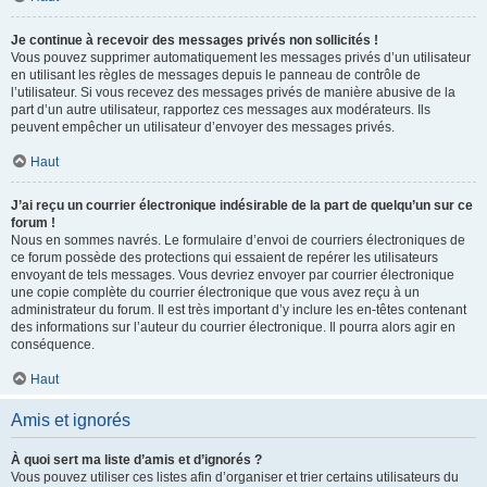
Je continue à recevoir des messages privés non sollicités !
Vous pouvez supprimer automatiquement les messages privés d’un utilisateur
en utilisant les règles de messages depuis le panneau de contrôle de
l’utilisateur. Si vous recevez des messages privés de manière abusive de la
part d’un autre utilisateur, rapportez ces messages aux modérateurs. Ils
peuvent empêcher un utilisateur d’envoyer des messages privés.
Haut
J’ai reçu un courrier électronique indésirable de la part de quelqu’un sur ce
forum !
Nous en sommes navrés. Le formulaire d’envoi de courriers électroniques de
ce forum possède des protections qui essaient de repérer les utilisateurs
envoyant de tels messages. Vous devriez envoyer par courrier électronique
une copie complète du courrier électronique que vous avez reçu à un
administrateur du forum. Il est très important d’y inclure les en-têtes contenant
des informations sur l’auteur du courrier électronique. Il pourra alors agir en
conséquence.
Haut
Amis et ignorés
À quoi sert ma liste d’amis et d’ignorés ?
Vous pouvez utiliser ces listes afin d’organiser et trier certains utilisateurs du