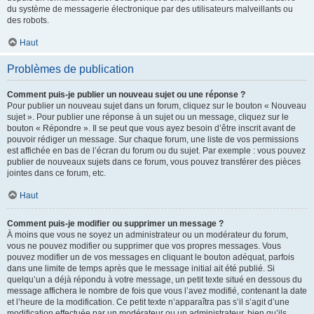
du système de messagerie électronique par des utilisateurs malveillants ou
des robots.
Haut
Problèmes de publication
Comment puis-je publier un nouveau sujet ou une réponse ?
Pour publier un nouveau sujet dans un forum, cliquez sur le bouton « Nouveau
sujet ». Pour publier une réponse à un sujet ou un message, cliquez sur le
bouton « Répondre ». Il se peut que vous ayez besoin d’être inscrit avant de
pouvoir rédiger un message. Sur chaque forum, une liste de vos permissions
est affichée en bas de l’écran du forum ou du sujet. Par exemple : vous pouvez
publier de nouveaux sujets dans ce forum, vous pouvez transférer des pièces
jointes dans ce forum, etc.
Haut
Comment puis-je modifier ou supprimer un message ?
À moins que vous ne soyez un administrateur ou un modérateur du forum,
vous ne pouvez modifier ou supprimer que vos propres messages. Vous
pouvez modifier un de vos messages en cliquant le bouton adéquat, parfois
dans une limite de temps après que le message initial ait été publié. Si
quelqu’un a déjà répondu à votre message, un petit texte situé en dessous du
message affichera le nombre de fois que vous l’avez modifié, contenant la date
et l’heure de la modification. Ce petit texte n’apparaîtra pas s’il s’agit d’une
modification effectuée par un modérateur ou un administrateur, bien qu’ils