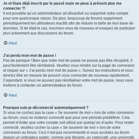
Je m’étais déjà inscrit par le passé mais ne peux à présent plus me
connecter ?!
Il est possible qu’un administrateur ait désactivé ou supprimé votre compte
pour une quelconque raison. De plus, beaucoup de forums suppriment
périodiquement les utilisateurs inactifs afin de réduire la taille de leur base de
données. Si tel était le cas, inscrivez-vous de nouveau et essayez de participer
plus activement aux discussions du forum.
Haut
J’ai perdu mon mot de passe !
Pas de panique ! Bien que votre mot de passe ne puisse pas être récupéré, il
peut facilement être réinitialisé. Veuillez vous rendre sur la page de connexion
et cliquer sur « J’ai perdu mon mot de passe ». Suivez les instructions et vous
devriez être en mesure de pouvoir vous connecter de nouveau rapidement.
Cependant, si vous ne pouvez pas réinitialiser votre mot de passe, nous vous
invitons à contacter un administrateur du forum.
Haut
Pourquoi suis-je déconnecté automatiquement ?
Si vous ne cochez pas la case « Se souvenir de moi » lors de votre connexion
au forum, vous ne resterez connecté que pour une période prédéfinie. Cela
permet d’éviter que votre compte soit utilisé par quelqu’un d’autre. Pour rester
connecté, veuillez cocher la case « Se souvenir de moi » lors de votre
connexion au forum. Ceci n’est pas recommandé si vous accédez au forum
depuis un ordinateur public, comme une librairie, un cybercafé, une université,