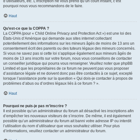
d’utilisateurs, etc. L’inscription ne vous prend qu’un court instant, c’est
pourquoi nous vous recommandons de le faire.
Haut
Qu’est-ce que la COPPA ?
La COPPA (pour « Child Online Privacy and Protection Act ») est une loi des
États-Unis d’Amérique qui demande aux sites internet collectant
potentiellement des informations sur les mineurs âgés de moins de 13 ans un
consentement écrit des parents ou des tuteurs légaux des mineurs concernés.
Si vous ne savez pas si cette loi s’applique également aux mineurs âgés de
moins de 13 ans inscrits sur votre forum, nous vous conseillons de contacter
un conseiller juridique qui pourra vous renseigner. Veuillez noter que phpBB
Limited et que les propriétaires de ce forum ne peuvent pas vous proposer
d’assistance légale et ne doivent donc pas être contactés à ce sujet, excepté
lorsque l’assistance porte sur la question « Qui dois-je contacter à propos de
problèmes d’abus ou d’ordres légaux liés à ce forum ? ».
Haut
Pourquoi ne puis-je pas m’inscrire ?
Il est possible qu’un administrateur du forum ait désactivé les inscriptions afin
d’empêcher les nouveaux visiteurs de s’inscrire. De même, il est également
possible qu’un administrateur du forum ait banni votre adresse IP ou interdit
l’utilisation du nom d’utilisateur que vous souhaitez utiliser. Pour plus
d’informations, veuillez contacter un administrateur du forum.