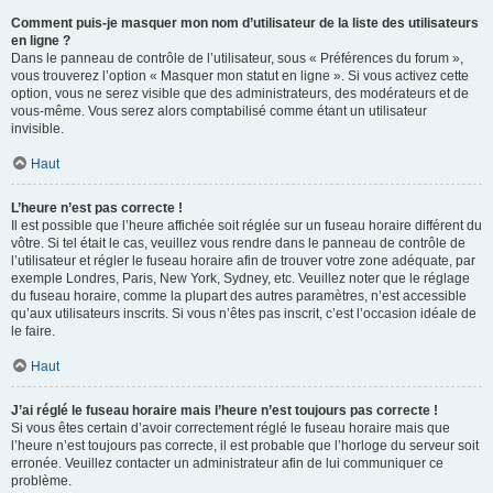
Comment puis-je masquer mon nom d’utilisateur de la liste des utilisateurs
en ligne ?
Dans le panneau de contrôle de l’utilisateur, sous « Préférences du forum »,
vous trouverez l’option « Masquer mon statut en ligne ». Si vous activez cette
option, vous ne serez visible que des administrateurs, des modérateurs et de
vous-même. Vous serez alors comptabilisé comme étant un utilisateur
invisible.
Haut
L’heure n’est pas correcte !
Il est possible que l’heure affichée soit réglée sur un fuseau horaire différent du
vôtre. Si tel était le cas, veuillez vous rendre dans le panneau de contrôle de
l’utilisateur et régler le fuseau horaire afin de trouver votre zone adéquate, par
exemple Londres, Paris, New York, Sydney, etc. Veuillez noter que le réglage
du fuseau horaire, comme la plupart des autres paramètres, n’est accessible
qu’aux utilisateurs inscrits. Si vous n’êtes pas inscrit, c’est l’occasion idéale de
le faire.
Haut
J’ai réglé le fuseau horaire mais l’heure n’est toujours pas correcte !
Si vous êtes certain d’avoir correctement réglé le fuseau horaire mais que
l’heure n’est toujours pas correcte, il est probable que l’horloge du serveur soit
erronée. Veuillez contacter un administrateur afin de lui communiquer ce
problème.